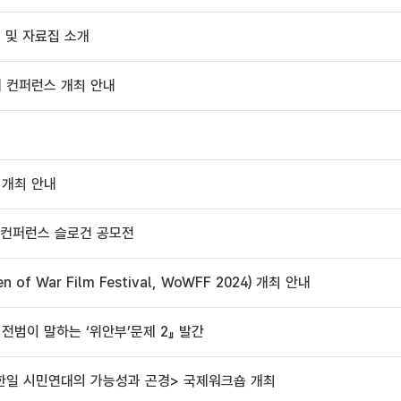
내 및 자료집 소개
제 컨퍼런스 개최 안내
 개최 안내
제 컨퍼런스 슬로건 공모전
f War Film Festival, WoWFF 2024) 개최 안내
전범이 말하는 ‘위안부’문제 2』 발간
제, 한일 시민연대의 가능성과 곤경> 국제워크숍 개최