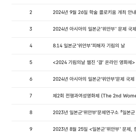
2
2024년 9월 26일 학술 콜로키움 개최 안
3
2024년 아시아의 일본군'위안부' 문제 국
4
8.14 일본군'위안부'피해자 기림의 날
5
<2024 기림의날 웹진 ‘결’ 온라인 영화제>
6
2024년 아시아의 일본군‘위안부’문제 국
7
제2회 전쟁과여성영화제 (The 2nd Women o
8
2023년 일본군‘위안부’문제연구소 『일본군 
9
2023년 8월 25일 <일본군'위안부' 문