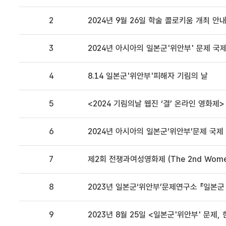
2
2024년 9월 26일 학술 콜로키움 개최 안
3
2024년 아시아의 일본군'위안부' 문제 국
4
8.14 일본군'위안부'피해자 기림의 날
5
<2024 기림의날 웹진 ‘결’ 온라인 영화제>
6
2024년 아시아의 일본군‘위안부’문제 국
7
제2회 전쟁과여성영화제 (The 2nd Women o
8
2023년 일본군‘위안부’문제연구소 『일본군 
9
2023년 8월 25일 <일본군'위안부' 문