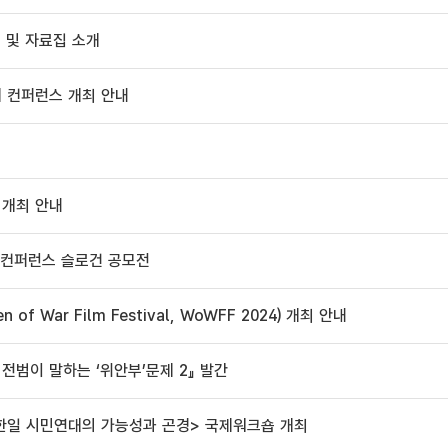
내 및 자료집 소개
제 컨퍼런스 개최 안내
 개최 안내
제 컨퍼런스 슬로건 공모전
f War Film Festival, WoWFF 2024) 개최 안내
전범이 말하는 ‘위안부’문제 2』 발간
제, 한일 시민연대의 가능성과 곤경> 국제워크숍 개최