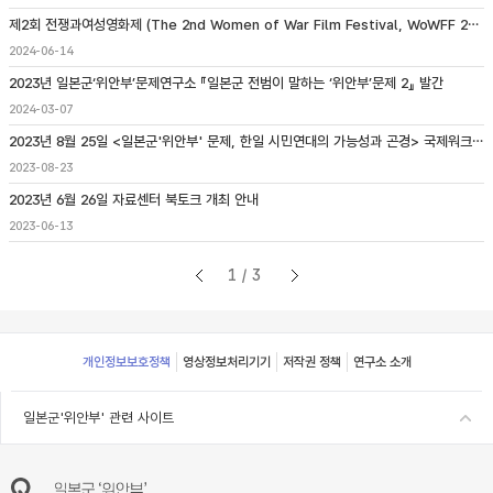
제2회 전쟁과여성영화제 (The 2nd Women of War Film Festival, WoWFF 2024) 개최 안내
2024-06-14
2023년 일본군‘위안부’문제연구소 『일본군 전범이 말하는 ‘위안부’문제 2』 발간
2024-03-07
2023년 8월 25일 <일본군'위안부' 문제, 한일 시민연대의 가능성과 곤경> 국제워크숍 개최
2023-08-23
2023년 6월 26일 자료센터 북토크 개최 안내
2023-06-13
1/3
Footer
개인정보보호정책
영상정보처리기기
저작권 정책
연구소 소개
일본군'위안부' 관련 사이트