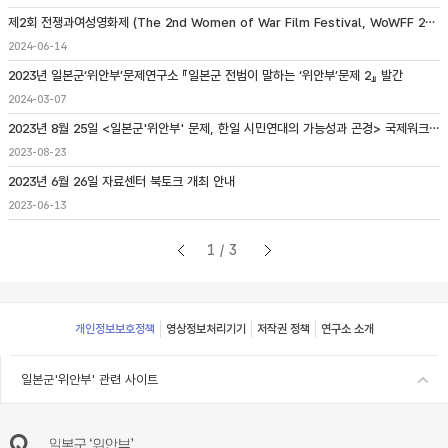
제2회 전쟁과여성영화제 (The 2nd Women of War Film Festival, WoWFF 2024) 개최 안내
2024-06-14
2023년 일본군‘위안부’문제연구소 『일본군 전범이 말하는 ‘위안부’문제 2』 발간
2024-03-07
2023년 8월 25일 <일본군'위안부' 문제, 한일 시민연대의 가능성과 곤경> 국제워크숍 개최
2023-08-23
2023년 6월 26일 자료센터 북토크 개최 안내
2023-06-13
1/3
Footer
개인정보보호정책
영상정보처리기기
저작권 정책
연구소 소개
일본군'위안부' 관련 사이트