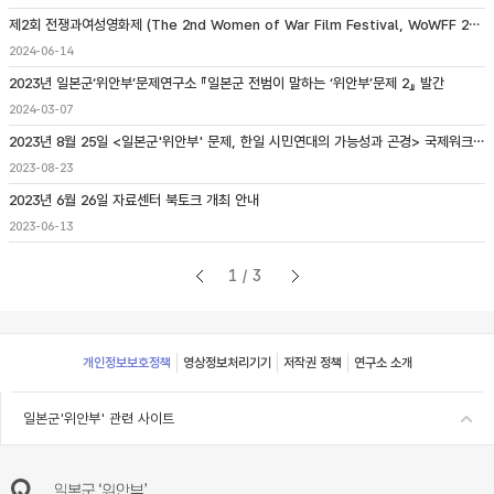
제2회 전쟁과여성영화제 (The 2nd Women of War Film Festival, WoWFF 2024) 개최 안내
2024-06-14
2023년 일본군‘위안부’문제연구소 『일본군 전범이 말하는 ‘위안부’문제 2』 발간
2024-03-07
2023년 8월 25일 <일본군'위안부' 문제, 한일 시민연대의 가능성과 곤경> 국제워크숍 개최
2023-08-23
2023년 6월 26일 자료센터 북토크 개최 안내
2023-06-13
1/3
Footer
개인정보보호정책
영상정보처리기기
저작권 정책
연구소 소개
일본군'위안부' 관련 사이트