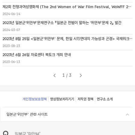
제2회 전쟁과여성영화제 (The 2nd Women of War Film Festival, WoWFF 2024) 개최 안내
2024-06-14
2023년 일본군‘위안부’문제연구소 『일본군 전범이 말하는 ‘위안부’문제 2』 발간
2024-03-07
2023년 8월 25일 <일본군'위안부' 문제, 한일 시민연대의 가능성과 곤경> 국제워크숍 개최
2023-08-23
2023년 6월 26일 자료센터 북토크 개최 안내
2023-06-13
1/3
Footer
개인정보보호정책
영상정보처리기기
저작권 정책
연구소 소개
일본군'위안부' 관련 사이트