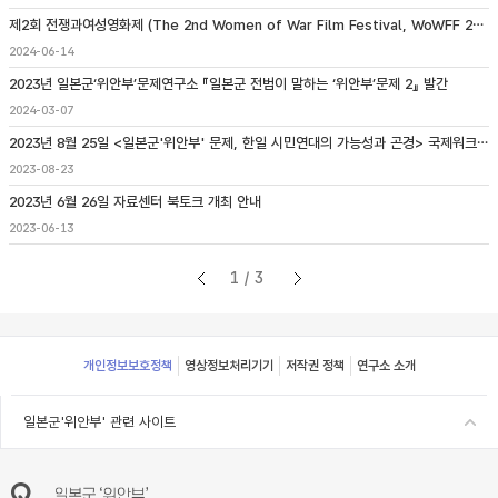
제2회 전쟁과여성영화제 (The 2nd Women of War Film Festival, WoWFF 2024) 개최 안내
2024-06-14
2023년 일본군‘위안부’문제연구소 『일본군 전범이 말하는 ‘위안부’문제 2』 발간
2024-03-07
2023년 8월 25일 <일본군'위안부' 문제, 한일 시민연대의 가능성과 곤경> 국제워크숍 개최
2023-08-23
2023년 6월 26일 자료센터 북토크 개최 안내
2023-06-13
1/3
Footer
개인정보보호정책
영상정보처리기기
저작권 정책
연구소 소개
일본군'위안부' 관련 사이트