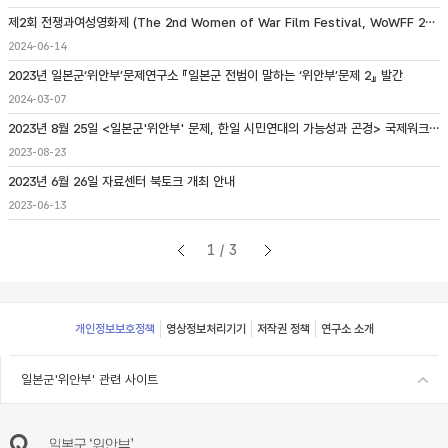
제2회 전쟁과여성영화제 (The 2nd Women of War Film Festival, WoWFF 2024) 개최 안내
2024-06-14
2023년 일본군‘위안부’문제연구소 『일본군 전범이 말하는 ‘위안부’문제 2』 발간
2024-03-07
2023년 8월 25일 <일본군'위안부' 문제, 한일 시민연대의 가능성과 곤경> 국제워크숍 개최
2023-08-23
2023년 6월 26일 자료센터 북토크 개최 안내
2023-06-13
1/3
Footer
개인정보보호정책
영상정보처리기기
저작권 정책
연구소 소개
일본군'위안부' 관련 사이트