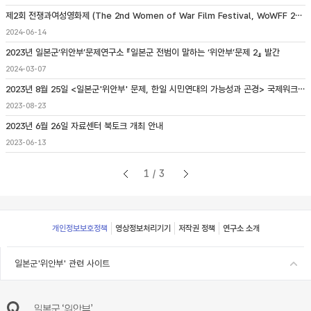
제2회 전쟁과여성영화제 (The 2nd Women of War Film Festival, WoWFF 2024) 개최 안내
2024-06-14
2023년 일본군‘위안부’문제연구소 『일본군 전범이 말하는 ‘위안부’문제 2』 발간
2024-03-07
2023년 8월 25일 <일본군'위안부' 문제, 한일 시민연대의 가능성과 곤경> 국제워크숍 개최
2023-08-23
2023년 6월 26일 자료센터 북토크 개최 안내
2023-06-13
1/3
Footer
개인정보보호정책
영상정보처리기기
저작권 정책
연구소 소개
일본군'위안부' 관련 사이트