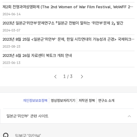
제2회 전쟁과여성영화제 (The 2nd Women of War Film Festival, WoWFF 2024) 개최 안내
2024-06-14
2023년 일본군‘위안부’문제연구소 『일본군 전범이 말하는 ‘위안부’문제 2』 발간
2024-03-07
2023년 8월 25일 <일본군'위안부' 문제, 한일 시민연대의 가능성과 곤경> 국제워크숍 개최
2023-08-23
2023년 6월 26일 자료센터 북토크 개최 안내
2023-06-13
1/3
Footer
개인정보보호정책
영상정보처리기기
저작권 정책
연구소 소개
일본군'위안부' 관련 사이트