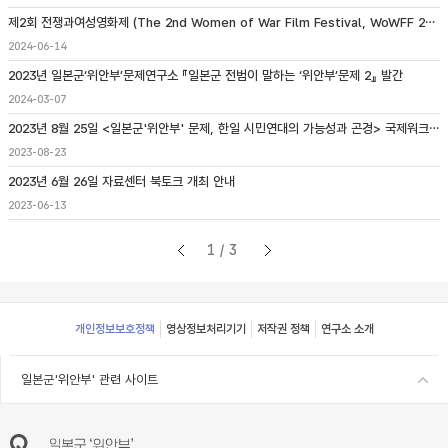
제2회 전쟁과여성영화제 (The 2nd Women of War Film Festival, WoWFF 2024) 개최 안내
2024-06-14
2023년 일본군‘위안부’문제연구소 『일본군 전범이 말하는 ‘위안부’문제 2』 발간
2024-03-07
2023년 8월 25일 <일본군'위안부' 문제, 한일 시민연대의 가능성과 곤경> 국제워크숍 개최
2023-08-23
2023년 6월 26일 자료센터 북토크 개최 안내
2023-06-13
1/3
Footer
개인정보보호정책
영상정보처리기기
저작권 정책
연구소 소개
일본군'위안부' 관련 사이트