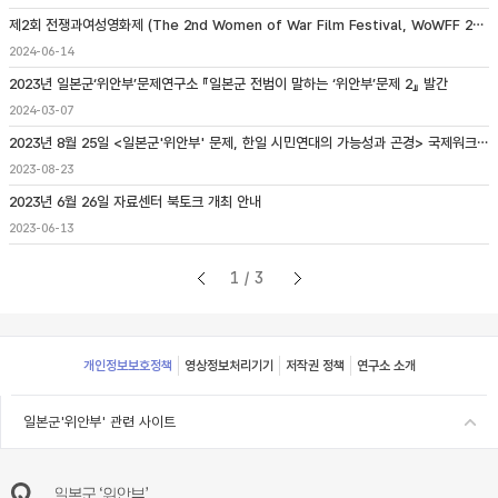
제2회 전쟁과여성영화제 (The 2nd Women of War Film Festival, WoWFF 2024) 개최 안내
2024-06-14
2023년 일본군‘위안부’문제연구소 『일본군 전범이 말하는 ‘위안부’문제 2』 발간
2024-03-07
2023년 8월 25일 <일본군'위안부' 문제, 한일 시민연대의 가능성과 곤경> 국제워크숍 개최
2023-08-23
2023년 6월 26일 자료센터 북토크 개최 안내
2023-06-13
1/3
Footer
개인정보보호정책
영상정보처리기기
저작권 정책
연구소 소개
일본군'위안부' 관련 사이트