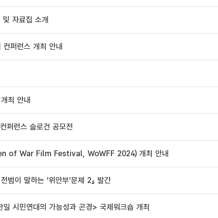
내 및 자료집 소개
제 컨퍼런스 개최 안내
 개최 안내
제 컨퍼런스 슬로건 공모전
f War Film Festival, WoWFF 2024) 개최 안내
전범이 말하는 ‘위안부’문제 2』 발간
제, 한일 시민연대의 가능성과 곤경> 국제워크숍 개최