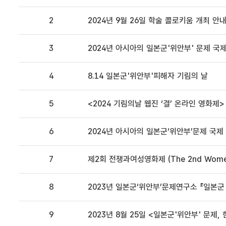
2
2024년 9월 26일 학술 콜로키움 개최 안
3
2024년 아시아의 일본군'위안부' 문제 국
4
8.14 일본군'위안부'피해자 기림의 날
5
<2024 기림의날 웹진 ‘결’ 온라인 영화제>
6
2024년 아시아의 일본군‘위안부’문제 국
7
제2회 전쟁과여성영화제 (The 2nd Women o
8
2023년 일본군‘위안부’문제연구소 『일본군 
9
2023년 8월 25일 <일본군'위안부' 문