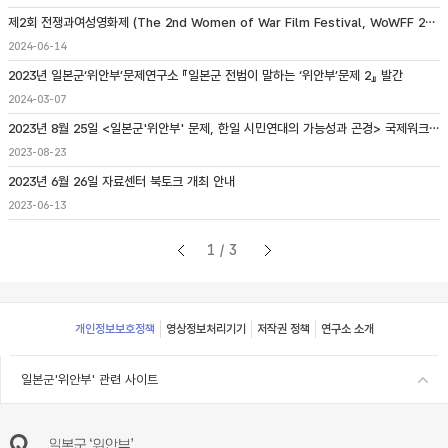
제2회 전쟁과여성영화제 (The 2nd Women of War Film Festival, WoWFF 2024) 개최 안내
2024-06-14
2023년 일본군‘위안부’문제연구소 『일본군 전범이 말하는 ‘위안부’문제 2』 발간
2024-03-07
2023년 8월 25일 <일본군'위안부' 문제, 한일 시민연대의 가능성과 곤경> 국제워크숍 개최
2023-08-23
2023년 6월 26일 자료센터 북토크 개최 안내
2023-06-13
1/3
Footer
개인정보보호정책
영상정보처리기기
저작권 정책
연구소 소개
일본군'위안부' 관련 사이트