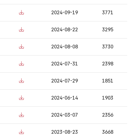
2024-09-19
3771
2024-08-22
3295
2024-08-08
3730
2024-07-31
2398
2024-07-29
1851
2024-06-14
1903
2024-03-07
2356
2023-08-23
3668