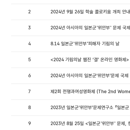
2
2024년 9월 26일 학술 콜로키움 개최 안
3
2024년 아시아의 일본군'위안부' 문제 국
4
8.14 일본군'위안부'피해자 기림의 날
5
<2024 기림의날 웹진 ‘결’ 온라인 영화제>
6
2024년 아시아의 일본군‘위안부’문제 국
7
제2회 전쟁과여성영화제 (The 2nd Women o
8
2023년 일본군‘위안부’문제연구소 『일본군 
9
2023년 8월 25일 <일본군'위안부' 문