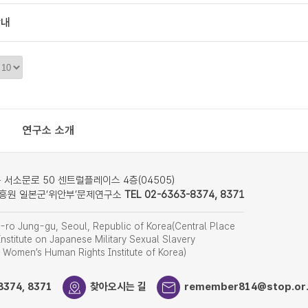
안내
정
렬
갯
수
연구소 소개
서소문로 50 센트럴플레이스 4층(04505)
흥원 일본군‘위안부’문제연구소
TEL 02-6363-8374, 8371
ro Jung-gu, Seoul, Republic of Korea(Central Place
nstitute on Japanese Military Sexual Slavery
f Women’s Human Rights Institute of Korea)
8374, 8371
찾아오시는 길
remember814@stop.or.