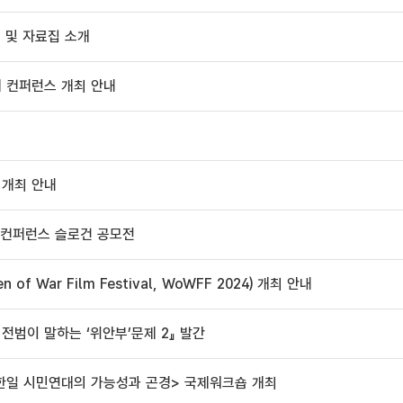
내 및 자료집 소개
제 컨퍼런스 개최 안내
 개최 안내
제 컨퍼런스 슬로건 공모전
f War Film Festival, WoWFF 2024) 개최 안내
전범이 말하는 ‘위안부’문제 2』 발간
제, 한일 시민연대의 가능성과 곤경> 국제워크숍 개최