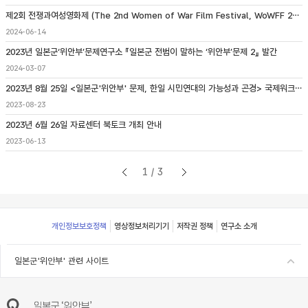
제2회 전쟁과여성영화제 (The 2nd Women of War Film Festival, WoWFF 2024) 개최 안내
2024-06-14
2023년 일본군‘위안부’문제연구소 『일본군 전범이 말하는 ‘위안부’문제 2』 발간
2024-03-07
2023년 8월 25일 <일본군'위안부' 문제, 한일 시민연대의 가능성과 곤경> 국제워크숍 개최
2023-08-23
2023년 6월 26일 자료센터 북토크 개최 안내
2023-06-13
1/3
Footer
개인정보보호정책
영상정보처리기기
저작권 정책
연구소 소개
일본군'위안부' 관련 사이트