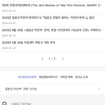
제2회 전쟁과여성영화제 (The 2nd Women of War Film Festival, WoWFF 2024) 개최 안내
2024-06-14
2023년 일본군‘위안부’문제연구소 『일본군 전범이 말하는 ‘위안부’문제 2』 발간
2024-03-07
2023년 8월 25일 <일본군'위안부' 문제, 한일 시민연대의 가능성과 곤경> 국제워크숍 개최
2023-08-23
2023년 6월 26일 자료센터 북토크 개최 안내
2023-06-13
1/3
Footer
개인정보보호정책
영상정보처리기기
저작권 정책
연구소 소개
일본군'위안부' 관련 사이트