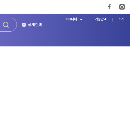
커뮤니티
기증안내
소개
상세검색