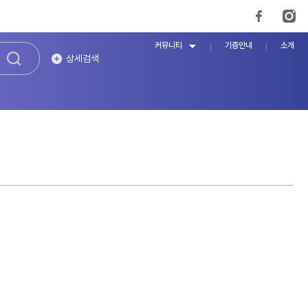
커뮤니티
기증안내
소개
상세검색