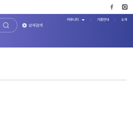
커뮤니티
기증안내
소개
상세검색