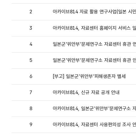
2
아카이브814 자료 활용 연구사업(일본 시민단
3
아카이브814, 자료센터 홈페이지 서비스 일시 중
4
일본군'위안부'문제연구소 자료센터 휴관 연장 
5
일본군'위안부'문제연구소 자료센터 휴관 안내(
6
[부고] 일본군'위안부'피해생존자 별세
7
아카이브814, 신규 자료 공개 안내
8
아카이브814, 일본군'위안부'문제연구소 
9
아카이브814, 자료센터 사용편의성 조사 안내 