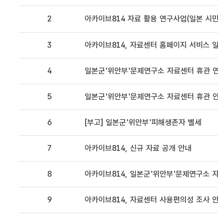
2
아카이브814 자료 활용 연구사업(일본 시민단
3
아카이브814, 자료센터 홈페이지 서비스 일시 중
4
일본군'위안부'문제연구소 자료센터 휴관 연장 
5
일본군'위안부'문제연구소 자료센터 휴관 안내(
6
[부고] 일본군'위안부'피해생존자 별세
7
아카이브814, 신규 자료 공개 안내
8
아카이브814, 일본군'위안부'문제연구소 
9
아카이브814, 자료센터 사용편의성 조사 안내 