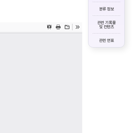
분류 정보
관련 기록물
및 컨텐츠
관련 연표