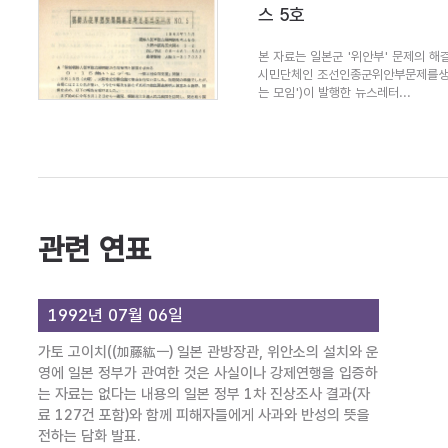
스 5호
본 자료는 일본군 '위안부' 문제의 해결
시민단체인 조선인종군위안부문제를생
는 모임')이 발행한 뉴스레터...
관련 연표
1992년 07월 06일
가토 고이치((加藤紘一) 일본 관방장관, 위안소의 설치와 운
영에 일본 정부가 관여한 것은 사실이나 강제연행을 입증하
는 자료는 없다는 내용의 일본 정부 1차 진상조사 결과(자
료 127건 포함)와 함께 피해자들에게 사과와 반성의 뜻을
전하는 담화 발표.