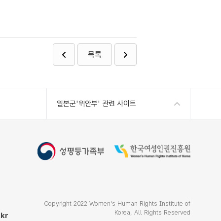
목록
일본군'위안부' 관련 사이트
Copyright 2022 Women's Human Rights Institute of
Korea, All Rights Reserved
kr