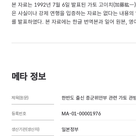
본 자료는 1992년 7월 6일 발표된 가토 고이치(加藤紘
은 사실이나 강제 연행을 입증하는 자료는 없다는 내용의 
를 발표하였다. 본 자료에는 한글 번역본과 일어 원본, 영
메타 정보
한반도 출신 종군위안부 관련 가토 관
제목(원문)
MA-01-00001976
등록번호
일본정부
생산기관(생산자)