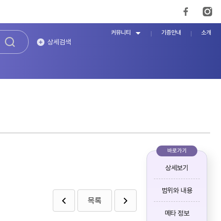
커뮤니티
기증안내
소개
상세검색
바로가기
상세보기
범위와 내용
목록
메타 정보