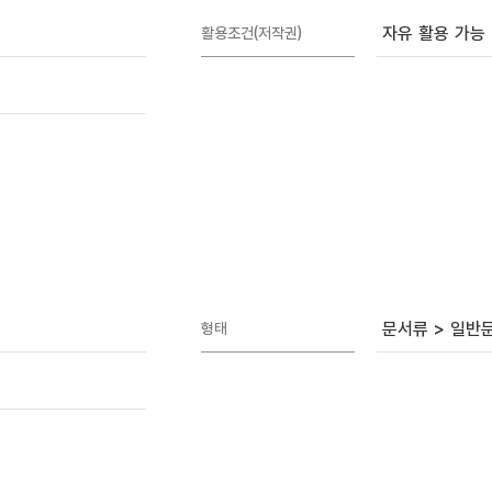
자유 활용 가능
활용조건(저작권)
문서류 > 일반
형태