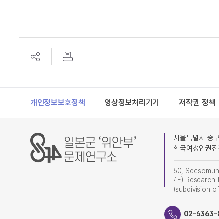
Footer
개인정보보호정책
영상정보처리기기
저작권 정책
서울특별시 중구 
한국여성인권진
50, Seosomun-
4F) Research I
(subdivision o
02-6363-