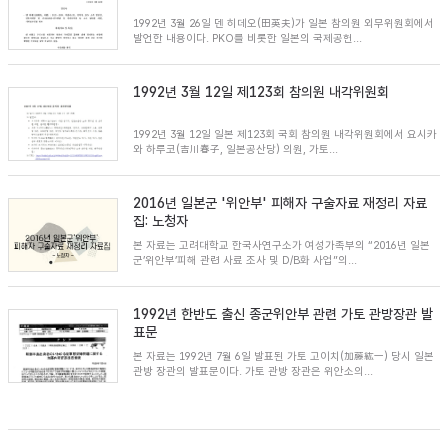
1992년 3월 26일 덴 히데오(田英夫)가 일본 참의원 외무위원회에서
발언한 내용이다. PKO를 비롯한 일본의 국제공헌...
1992년 3월 12일 제123회 참의원 내각위원회
1992년 3월 12일 일본 제123회 국회 참의원 내각위원회에서 요시카
와 하루코(吉川春⼦, 일본공산당) 의원, 가토...
2016년 일본군 '위안부' 피해자 구술자료 재정리 자료
집: 노청자
본 자료는 고려대학교 한국사연구소가 여성가족부의 “2016년 일본
군’위안부’피해 관련 사료 조사 및 D/B화 사업”의...
1992년 한반도 출신 종군위안부 관련 가토 관방장관 발
표문
본 자료는 1992년 7월 6일 발표된 가토 고이치(加藤紘一) 당시 일본
관방 장관의 발표문이다. 가토 관방 장관은 위안소의...