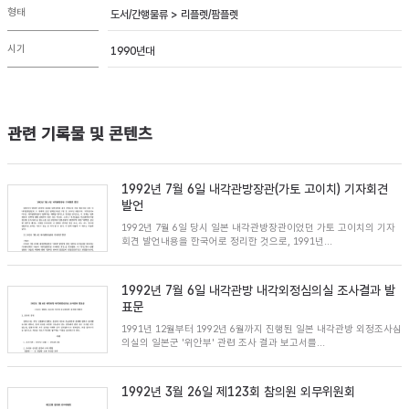
형태
도서/간행물류 > 리플렛/팜플렛
시기
1990년대
관련 기록물 및 콘텐츠
1992년 7월 6일 내각관방장관(가토 고이치) 기자회견
발언
1992년 7월 6일 당시 일본 내각관방장관이었던 가토 고이치의 기자
회견 발언내용을 한국어로 정리한 것으로, 1991년...
1992년 7월 6일 내각관방 내각외정심의실 조사결과 발
표문
1991년 12월부터 1992년 6월까지 진행된 일본 내각관방 외정조사심
의실의 일본군 '위안부' 관련 조사 결과 보고서를...
1992년 3월 26일 제123회 참의원 외무위원회