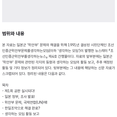
범위와 내용
본 자료는 일본군 '위안부' 문제의 해결을 위해 1991년 결성된 시민단체인 조선
인종군위안부문제를생각하는모임(이하 '생각하는 모임')이 발행한 뉴스레터 『조
선인종군위안부를생각하는뉴스』 제4호 간행물이다. 자료의 앞부분에는 일본군
'위안부' 문제와 관련된 각지의 동향과 생각하는 모임의 활동 보고, 추후 예정된
활동 및 기타 정보가 정리되어 있다. 뒷부분에는 그 내용에 해당하는 신문 자료가
스크랩되어 있다. 정리된 내용은 다음과 같다.
목차
- 제1회 공판 실시되다!
- 일본 정부, 조사 발표!
- 위안부 문제, 국제연합(UN)에!
- 한일조약으로 해결 완료?
- 생각하는 모임 활동 보고