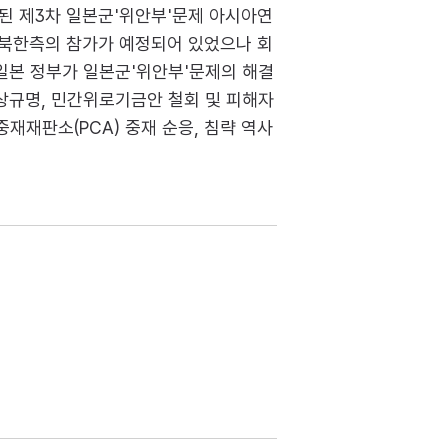
최된 제3차 일본군'위안부'문제 아시아연
결의문이다. 북한측의 참가가 예정되어 있었으나 회
 일본 정부가 일본군'위안부'문제의 해결
상규명, 민간위로기금안 철회 및 피해자
재재판소(PCA) 중재 순응, 침략 역사