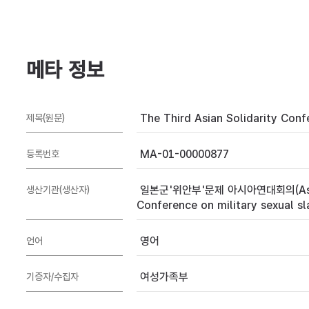
메타 정보
The Third Asian Solidarity Confe
제목(원문)
MA-01-00000877
등록번호
일본군'위안부'문제 아시아연대회의(Asian
생산기관(생산자)
Conference on military sexual sl
영어
언어
여성가족부
기증자/수집자