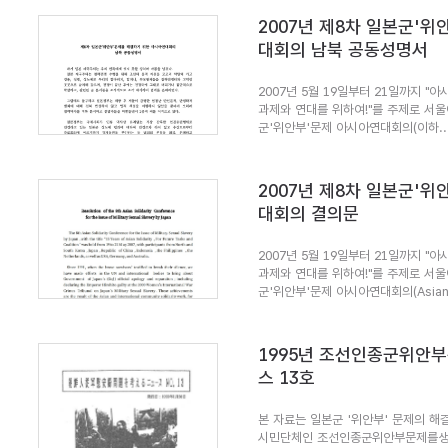
2007년 제8차 일본군'
대회의 남북 공동성명서
2007년 5월 19일부터 21일까지 "
과제와 연대를 위하여!"를 주제로 서울
군'위안부'문제 아시아연대회의(이하..
2007년 제8차 일본군'
대회의 결의문
2007년 5월 19일부터 21일까지 "
과제와 연대를 위하여!"를 주제로 서울
군'위안부'문제 아시아연대회의(Asian.
1995년 조선인종군위안
스 13호
본 자료는 일본군 '위안부' 문제의 해결
시민단체인 조선인종군위안부문제를생