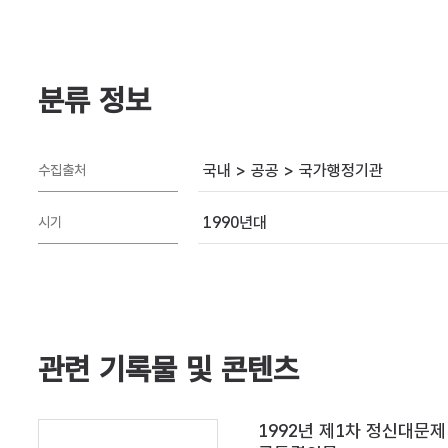
분류 정보
국내 > 공공 > 국가행정기관
수집출처
1990년대
시기
관련 기록물 및 콘텐츠
1992년 제1차 정신대문