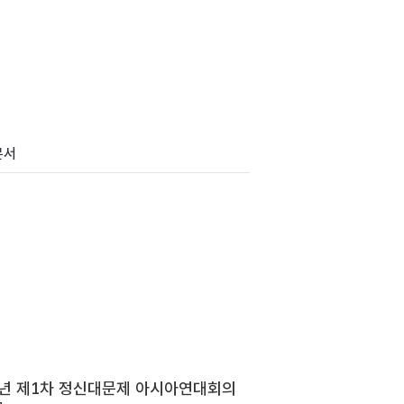
문서
2년 제1차 정신대문제 아시아연대회의