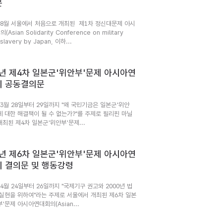
문
년 8월 서울에서 처음으로 개최된 제1차 정신대문제 아시
Asian Solidarity Conference on military
 slavery by Japan, 이하...
6년 제4차 일본군'위안부'문제 아시아연
의 공동결의문
 3월 28일부터 29일까지 "왜 국민기금은 일본군'위안
에 대한 해결책이 될 수 없는가?"를 주제로 필리핀 마닐
최된 제4차 일본군'위안부'문제...
3년 제6차 일본군'위안부'문제 아시아연
 결의문 및 행동강령
 4월 24일부터 26일까지 "국제기구 권고와 2000년 법
 실현을 위하여"라는 주제로 서울에서 개최된 제6차 일본
'문제 아시아연대회의(Asian...