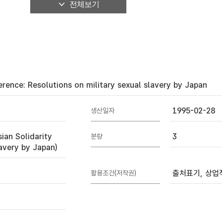
전체보기
rence: Resolutions on military sexual slavery by Japan
1995-02-28
생산일자
 Solidarity
3
분량
avery by Japan)
출처표기, 상업적
활용조건(저작권)