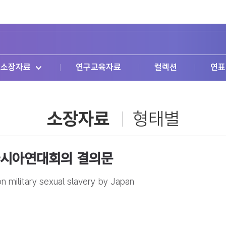
소장자료
연구교육자료
컬렉션
연표
소장자료
형태별
 아시아연대회의 결의문
n military sexual slavery by Japan