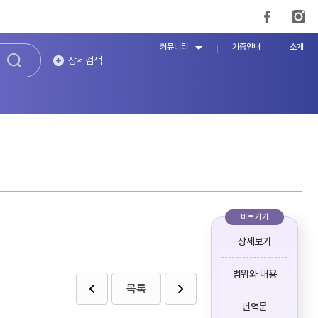
커뮤니티
기증안내
소개
상세검색
바로가기
상세보기
범위와 내용
목록
번역문