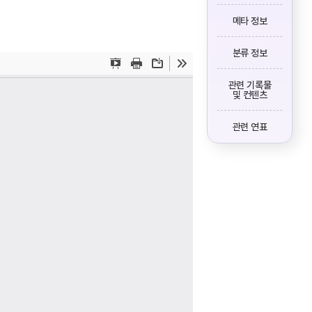
메타 정보
분류 정보
관련 기록물
및 컨텐츠
관련 연표