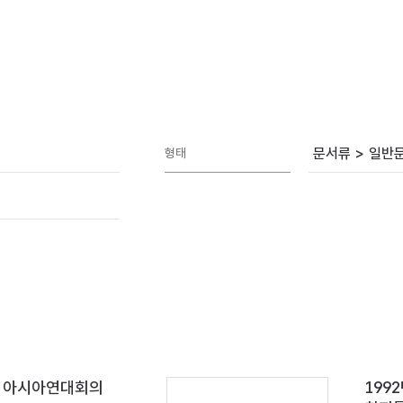
문서류 > 일반
형태
제 아시아연대회의
199