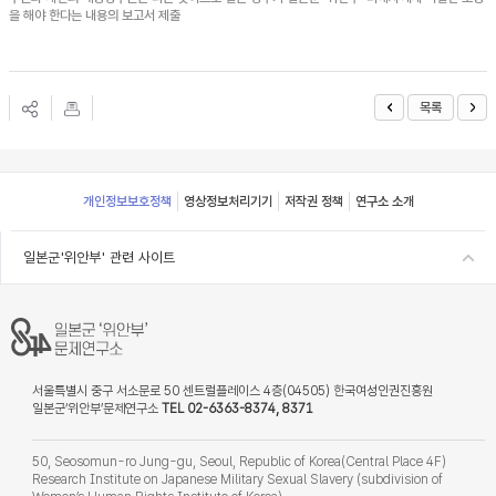
을 해야 한다는 내용의 보고서 제출
목록
Footer
개인정보보호정책
영상정보처리기기
저작권 정책
연구소 소개
일본군'위안부' 관련 사이트
서울특별시 중구 서소문로 50 센트럴플레이스 4층(04505) 한국여성인권진흥원
일본군‘위안부’문제연구소
TEL 02-6363-8374, 8371
50, Seosomun-ro Jung-gu, Seoul, Republic of Korea(Central Place 4F)
Research Institute on Japanese Military Sexual Slavery (subdivision of