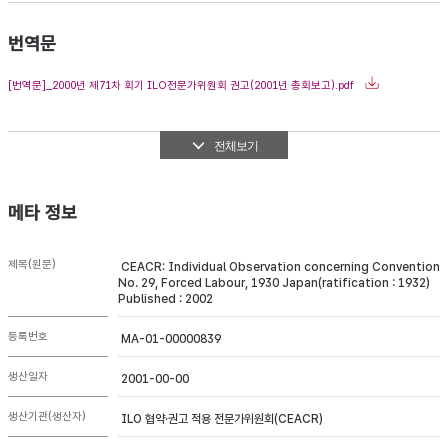
번역문
[번역문]_2000년 제71차 회기 ILO전문가위원회 권고(2001년 총회보고).pdf
전체보기
메타 정보
제목(원문)
CEACR: Individual Observation concerning Convention
No. 29, Forced Labour, 1930 Japan(ratification : 1932)
Published : 2002
등록번호
MA-01-00000839
생산일자
2001-00-00
생산기관(생산자)
ILO 협약·권고 적용 전문가위원회(CEACR)