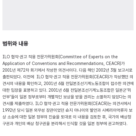
범위와 내용
ILO 협약·권고 적용 전문가위원회(Committee of Experts on the
Application of Conventions and Recommendations, CEACR)가
2001년 제72차 회기에서 작성한 의견서이다. 다음 해인 2002년 3월 보고서로
출판되었다. 이전에 ILO 협약·권고 적용 전문가위원회(CEACR)가 작성했던 의
견서의 내용을 확인하고, 2001년 6월 전일본조선기계노동조합이 접수한 의견에
대한 입장을 표명하고 있다. 2001년 6월 전일본조선기계노동조합은 일본군'위
안부'들이 일본 정부로부터 개별적인 보상을 받을 권리는 소멸하지 않았다는 의
견서를 제출하였다. ILO 협약·권고 적용 전문가위원회(CEACR)는 의견서에서
1992년 당시 일본 외무성 장관이었던 슌지 야나이의 발언과 시베리아억류자 보
상 소송에 대한 일본 정부의 진술을 토대로 이 내용을 검토한 후, 국가의 배상청
구권과 개인의 배상 청구권을 분리해서 인식할 것을 일본 정부에 권고하였다.