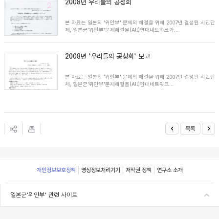
2008년 우리들의 공청회
본 자료는 일본의 '위안부' 문제의 해결을 위해 2007년 결성된 시민단
체, 일본군'위안부'문제해결올(All)연대네트워크가...
2008년 '우리들의 공청회' 보고
본 자료는 일본의 '위안부' 문제의 해결을 위해 2007년 결성된 시민단
체, 일본군'위안부'문제해결올(All)연대네트워크...
목록
Footer
개인정보보호정책
영상정보처리기기
저작권 정책
연구소 소개
일본군'위안부' 관련 사이트