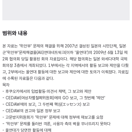
범위와 내용
본 자료는 '위안부' 문제의 해결을 위해 2007년 결성된 일본의 시민단체, 일본
군'위안부'문제해결올(All)연대네트워크(이하 '올연대')의 2009년 6월 13일 제
2회 협의회 당일 활용된 회의 자료집이다. 해당 협의회는 일본 와세다대학 국제
회의장 3층에서 개최되었다. 1부에서는 각 지역에서의 활동 보고와 제안을 다뤘
고, 2부에서는 올연대 활동에 대한 보고와 제안에 대한 토의가 이뤄졌다. 자료집
에 수록된 자료들은 다음과 같다.
목차
- 후쿠오카에서의 입법활동·의견서 채택, 그 보고와 제안
- CEDAW(여성차별철폐위원회)에의 GO 보고, 그 첫번째 '제언'
- CEDAW에의 보고, 그 두번째 핵심(エッセンス) 보고
- CEDAW의 권고와 일본 정부 보고
- 고문방지위원회가 '위안부' 문제에 대해 정부에 재보고를 요청
- '위안부' 문제를 둘러싼 격론, 사용자 측의 벽을 무너뜨리지 못하다
- 올연대가 당면한 활동에 대해