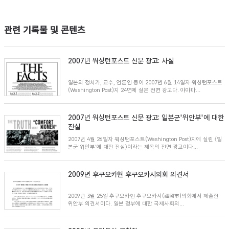
관련 기록물 및 콘텐츠
2007년 워싱턴포스트 신문 광고: 사실
일본의 정치가, 교수, 언론인 등이 2007년 6월 14일자 워싱턴포스트
(Washington Post)지 24면에 실은 전면 광고다. 야야마...
2007년 워싱턴포스트 신문 광고: 일본군'위안부'에 대한
진실
2007년 4월 26일자 워싱턴포스트(Washington Post)지에 실린 〈일
본군'위안부'에 대한 진실〉이라는 제목의 전면 광고이다...
2009년 후쿠오카현 후쿠오카시의회 의견서
2009년 3월 25일 후쿠오카현 후쿠오카시(福岡市)의회에서 제출한
위안부 의견서이다. 일본 정부에 대한 국제사회의...