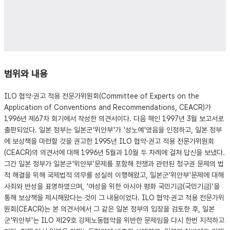
범위와 내용
ILO 협약·권고 적용 전문가위원회(Committee of Experts on the
Application of Conventions and Recommendations, CEACR)가
1996년 제67차 회기에서 작성한 의견서이다. 다음 해인 1997년 3월 보고서로
출판되었다. 일본 정부는 일본군'위안부'가 '성노예'였음을 인정하고, 일본 정부
에 보상책을 마련할 것을 권고한 1995년 ILO 협약·권고 적용 전문가위원회
(CEACR)의 의견서에 대해 1996년 5월과 10월 두 차례에 걸쳐 답신을 보냈다.
그간 일본 정부가 일본군'위안부'문제를 포함해 전쟁과 관련된 청구권 문제의 법
적 해결을 위해 국제법적 의무를 성실히 이행해왔고, 일본군'위안부'문제에 대해
사죄와 반성을 표명하였으며, '여성을 위한 아시아 평화 국민기금(국민기금)'을
통해 보상책을 제시해왔다는 것이 그 내용이었다. ILO 협약·권고 적용 전문가위
원회(CEACR)는 본 의견서에서 그 같은 일본 정부의 입장을 검토한 후, 일본
군'위안부'는 ILO 제29호 강제노동협약을 위반한 문제임을 다시 한번 지적하고