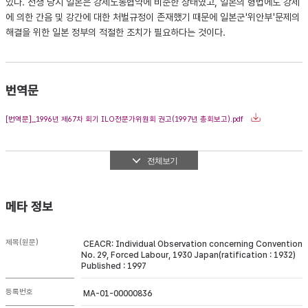
있다. 전쟁 당시 일본은 강제노동협약에 비준한 상태였고, 일본의 형법에도 강제
에 의한 간음 및 강간에 대한 처벌규정이 존재했기 때문에 일본군'위안부'문제의
해결을 위한 일본 정부의 적절한 조치가 필요하다는 것이다.
번역문
[번역문]_1996년 제67차 회기 ILO전문가위원회 권고(1997년 총회보고).pdf
전체보기
메타 정보
제목(원문)
CEACR: Individual Observation concerning Convention
No. 29, Forced Labour, 1930 Japan(ratification : 1932)
Published : 1997
등록번호
MA-01-00000836