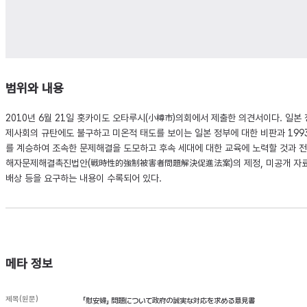
범위와 내용
2010년 6월 21일 홋카이도 오타루시(小樽市)의회에서 제출한 의견서이다. 일본 
제사회의 규탄에도 불구하고 미온적 태도를 보이는 일본 정부에 대한 비판과 199
를 계승하여 조속한 문제해결을 도모하고 후속 세대에 대한 교육에 노력할 것과
해자문제해결촉진법안(戦時性的強制被害者問題解決促進法案)의 제정, 미공개 자료 
배상 등을 요구하는 내용이 수록되어 있다.
메타 정보
제목(원문)
「慰安婦」 問題について政府の誠実な対応を求める意見書