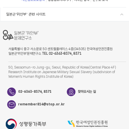
일본군'위안부' 관련 사이트
서울특별시 중구 서소문로 50 센트럴플레이스 4층(04505) 한국여성인권진흥원
일본군‘위안부’문제연구소
TEL 02-6363-8374, 8371
50, Seosomun-ro Jung-gu, Seoul, Republic of Korea(Central Place 4F)
Research Institute on Japanese Military Sexual Slavery (subdivision of
Women’s Human Rights Institute of Korea)
02-6363-8374, 8371
찾아오시는 길
remember814@stop.or.kr