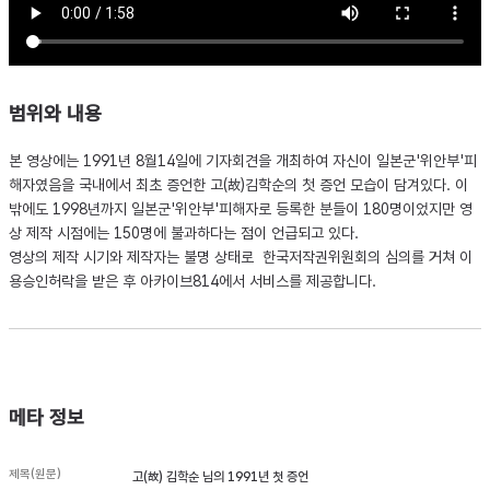
범위와 내용
본 영상에는 1991년 8월14일에 기자회견을 개최하여 자신이 일본군'위안부'피
해자였음을 국내에서 최초 증언한 고(故)김학순의 첫 증언 모습이 담겨있다. 이
밖에도 1998년까지 일본군'위안부'피해자로 등록한 분들이 180명이었지만 영
상 제작 시점에는 150명에 불과하다는 점이 언급되고 있다.
영상의 제작 시기와 제작자는 불명 상태로 한국저작권위원회의 심의를 거쳐 이
용승인허락을 받은 후 아카이브814에서 서비스를 제공합니다.
메타 정보
제목(원문)
고(故) 김학순 님의 1991년 첫 증언