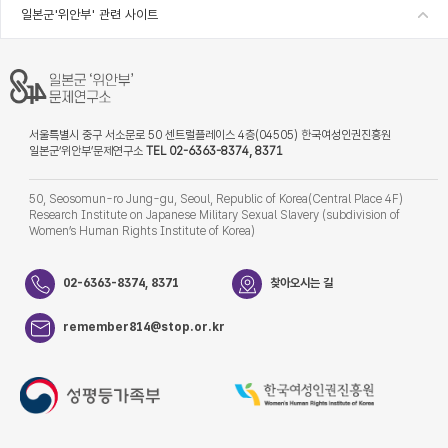
일본군'위안부' 관련 사이트
서울특별시 중구 서소문로 50 센트럴플레이스 4층(04505) 한국여성인권진흥원
일본군‘위안부’문제연구소
TEL 02-6363-8374, 8371
50, Seosomun-ro Jung-gu, Seoul, Republic of Korea(Central Place 4F)
Research Institute on Japanese Military Sexual Slavery (subdivision of
Women’s Human Rights Institute of Korea)
02-6363-8374, 8371
찾아오시는 길
remember814@stop.or.kr