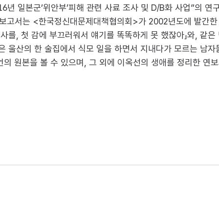
년 일본군’위안부’피해 관련 사료 조사 및 D/B화 사업”의 연
보고서는 <한국정신대문제대책협의회>가 2002년도에 발간한 『“
역사를, 첫 감에 부끄러워서 얘기를 똑똑하게 못 했잖아」와, 같
은 울산의 한 술집에서 식모 일을 하면서 지내다가 모르는 남자
언의 원본을 볼 수 있으며, 그 외에 이옥선의 생애를 정리한 연보