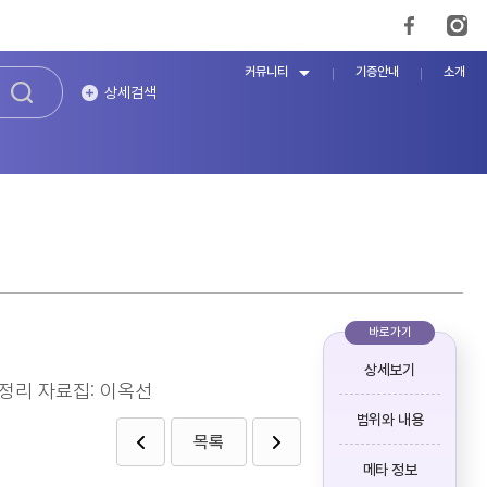
커뮤니티
기증안내
소개
상세검색
바로가기
상세보기
재정리 자료집: 이옥선
범위와 내용
목록
메타 정보