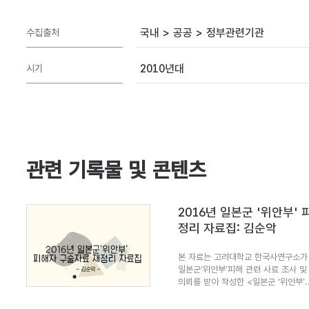
국내 > 공공 > 정부관련기관
수집출처
2010년대
시기
관련 기록물 및 콘텐츠
2016년 일본군 '위안부'
정리 자료집: 김순악
본 자료는 고려대학교 한국사연구소가 
일본군’위안부’피해 관련 사료 조사 및
의뢰를 받아 작성한 <일본군 ‘위안부’..