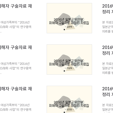
 피해자 구술자료 재
201
정리 
여성가족부의 “2016년
본 자료
 D/B화 사업”의 연구용역
일본군’
.
의뢰를 받
 피해자 구술자료 재
201
정리 
여성가족부의 “2016년
본 자료
 D/B화 사업”의 연구용역
일본군’
.
의뢰를 받
 피해자 구술자료 재
201
정리 
여성가족부의 “2016년
본 자료
 D/B화 사업”의 연구용역
일본군’