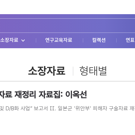
소장자료
연구교육자료
컬렉션
연표
소장자료
형태별
술자료 재정리 자료집: 이옥선
 D/B화 사업” 보고서 II. 일본군 '위안부' 피해자 구술자료 