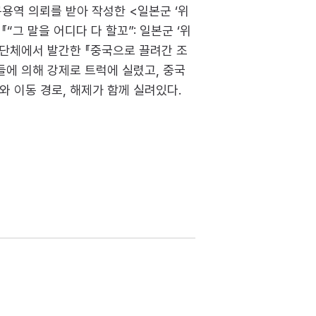
구용역 의뢰를 받아 작성한 <일본군 ‘위
그 말을 어디다 다 할꼬”: 일본군 ‘위
은 단체에서 발간한 『중국으로 끌려간 조
들에 의해 강제로 트럭에 실렸고, 중국
와 이동 경로, 해제가 함께 실려있다.