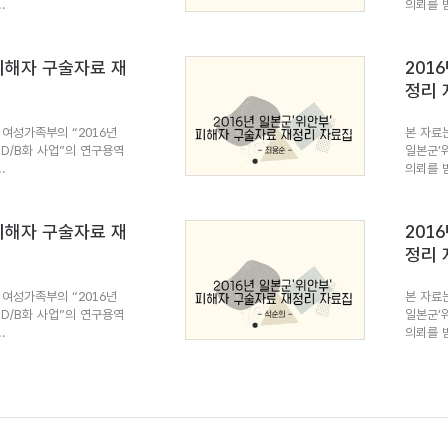
.
의뢰를 받
 피해자 구술자료 재
201
정리 
여성가족부의 “2016년
본 자료
 D/B화 사업”의 연구용역
일본군’
.
의뢰를 받
 피해자 구술자료 재
201
정리 
여성가족부의 “2016년
본 자료
 D/B화 사업”의 연구용역
일본군’
.
의뢰를 받