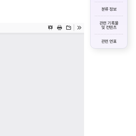
분류 정보
관련 기록물
및 컨텐츠
관련 연표