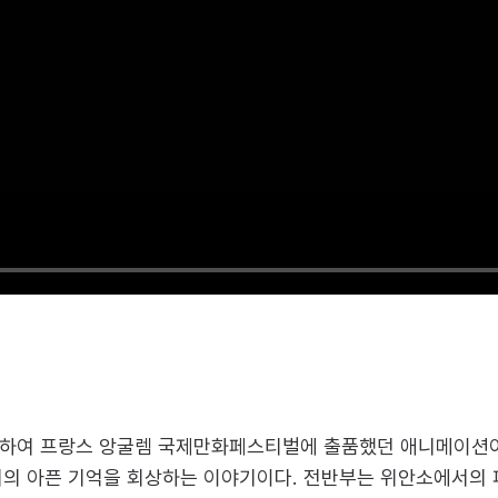
 기획하여 프랑스 앙굴렘 국제만화페스티벌에 출품했던 애니메이션이
거의 아픈 기억을 회상하는 이야기이다. 전반부는 위안소에서의 