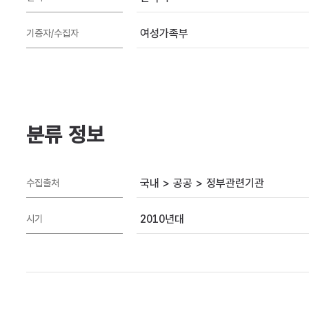
여성가족부
기증자/수집자
분류 정보
국내 > 공공 > 정부관련기관
수집출처
2010년대
시기