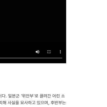
다. 일본군 '위안부'로 끌려간 어린 소
피해 사실을 묘사하고 있으며, 후반부는