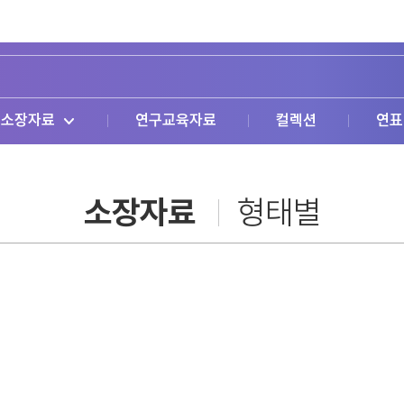
소장자료
연구교육자료
컬렉션
연표
소장자료
형태별