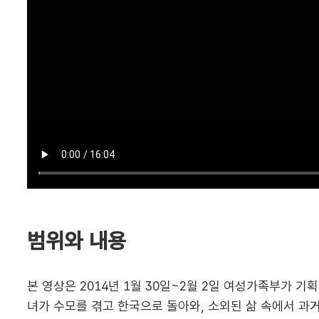
범위와 내용
본 영상은 2014년 1월 30일~2월 2일 여성가족부가
녀가 수모를 겪고 한국으로 돌아와, 소외된 삶 속에서 과