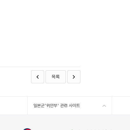
목록
일본군'위안부' 관련 사이트