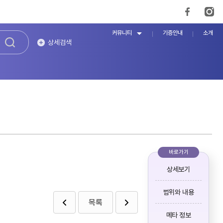
커뮤니티
기증안내
소개
상세검색
바로가기
상세보기
범위와 내용
목록
메타 정보