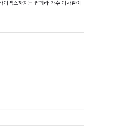
클라이맥스까지는 팝페라 가수 이사벨이