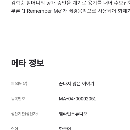
김학순 할머니의 공개 증언을 계기로 용기를 내어 수요
부른 'I Remember Me'가 배경음악으로 사용되어 화제
메타 정보
끝나지 않은 이야기
제목(원문)
MA-04-00002051
등록번호
엠라인스튜디오
생산기관(생산자)
한국어
언어