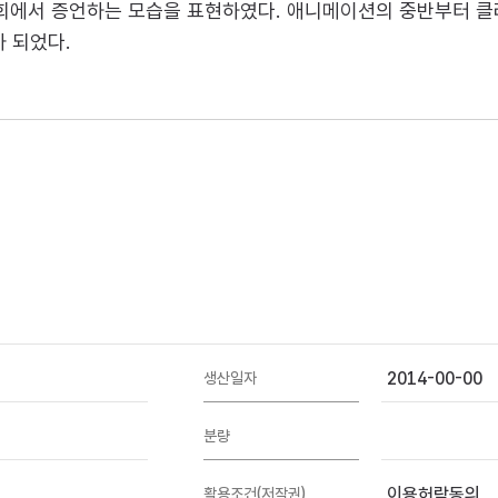
집회에서 증언하는 모습을 표현하였다. 애니메이션의 중반부터 
가 되었다.
2014-00-00
생산일자
분량
이용허락동의
활용조건(저작권)