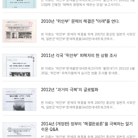
본 자료는 '위안부'문제올연대네트워크(이하 '올연대')가 2010년 5월
13일에 간행한 '채택의 경험에서 배우는 모임' 보고서이다...
2010년 '위안부' 문제의 해결은 "미래"를 연다.
본 자료는 '위안부' 문제의 해결을 위해 2007년 결성된 일본의 시민단
체, 일본군'위안부'문제해결올(All)연대네트워크에서...
2011년 각국 '위안부' 피해자의 현 상황 조사
본 자료는 '위안부'문제올연대네트워크(이하 '올연대')가 2011년 6월
25일, '위안부' 피해자들에게 실시한 현황 조사를 토대로...
2012년 '과거의 극복'의 글로벌화
본 자료는 '위안부' 문제의 해결을 위해 2007년 결성된 일본의 시민단
체, 일본군'위안부'문제해결올(All)연대네트워크에서...
2014년 (개정판) 정부의 '해결완료론'을 극복하는 알기
쉬운 Q&A
본 자료는 '위안부' 문제의 해결을 위해 2007년 결성된 일본의 시민단