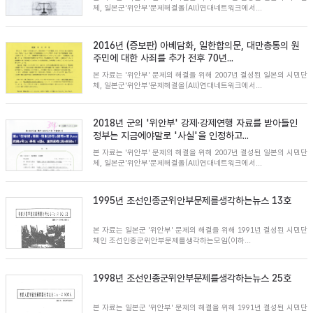
체, 일본군'위안부'문제해결올(All)연대네트워크에서...
2016년 (증보판) 아베담화, 일한합의문, 대만총통의 원
주민에 대한 사죄를 추가 전후 70년...
본 자료는 '위안부' 문제의 해결을 위해 2007년 결성된 일본의 시민단
체, 일본군'위안부'문제해결올(All)연대네트워크에서...
2018년 군의 '위안부' 강제·강제연행 자료를 받아들인
정부는 지금에야말로 '사실'을 인정하고...
본 자료는 '위안부' 문제의 해결을 위해 2007년 결성된 일본의 시민단
체, 일본군'위안부'문제해결올(All)연대네트워크에서...
1995년 조선인종군위안부문제를생각하는뉴스 13호
본 자료는 일본군 '위안부' 문제의 해결을 위해 1991년 결성된 시민단
체인 조선인종군위안부문제를생각하는모임(이하...
1998년 조선인종군위안부문제를생각하는뉴스 25호
본 자료는 일본군 '위안부' 문제의 해결을 위해 1991년 결성된 시민단