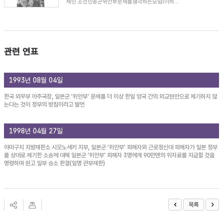
체인 조선인종군위안부문제를생각하는모임(이하...
관련 연표
1993년 08월 04일
한국 외무부 아주국장, 일본군 '위안부' 문제를 더 이상 한일 양국 간의 외교현안으로 제기하지 않
는다는 것이 정부의 방침이라고 발언
1998년 04월 27일
야마구치 지방재판소 시모노세키 지부, 일본군 '위안부' 피해자와 근로정신대 피해자가 일본 정부
를 상대로 제기한 소송에 대해 일본군 '위안부' 피해자 3명에게 90만엔의 위자료를 지급할 것을
명령하며 원고 일부 승소 판결(일명 관부재판)
목록