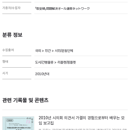
기증자/수집자
「慰安婦」問題解決オール連帯ネットワーク
분류 정보
수집출처
국외 > 민간 > 시민/운동단체
형태
도서/간행물류 > 리플렛/팜플렛
시기
2010년대
관련 기록물 및 콘텐츠
2010년 시의회 의견서 가결의 경험으로부터 배우는 모
임 보고집