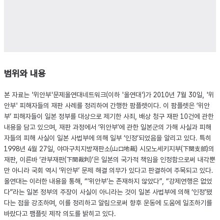
범위와 내용
본 자료는 '위안부'문제올연대네트워크(이하 '올연대')가 2010년 7월 30일, '위
안부' 피해자들의 재판 사례를 정리하여 간행한 팜플렛이다. 이 팜플렛은 ‘위안
부’ 피해자들이 일본 정부를 대상으로 제기한 사죄, 배상 청구 재판 10건에 관한
내용을 담고 있으며, 재판 과정에서 ‘위안부’에 관한 일본군의 가해 사실과 피해
자들의 피해 사실이 일본 사법부에 의해 일부 ‘인정’되었음을 알리고 있다. 특히
1998년 4월 27일, 야마구치지방재판소(山口地裁) 시모노세키지부(下関支部)의
재판, 이른바 ‘관부재판(下関裁判)’은 일본의 국가적 책임을 인정함으로써 내각뿐
만 아니라 국회 역시 ‘위안부’ 문제 해결 의무가 있다고 판결하여 주목되고 있다.
올연대는 이러한 내용을 통해, “‘위안부’는 존재하지 않았다”, “강제연행은 없었
다”라는 일본 정부의 주장이 사실이 아니라는 것이 일본 사법부에 의해 ‘인정’됐
다는 점을 강조하며, 이를 정리하고 알림으로써 향후 운동에 도움에 일조하기를
바랐다고 팸플릿 제작 의도를 밝히고 있다.