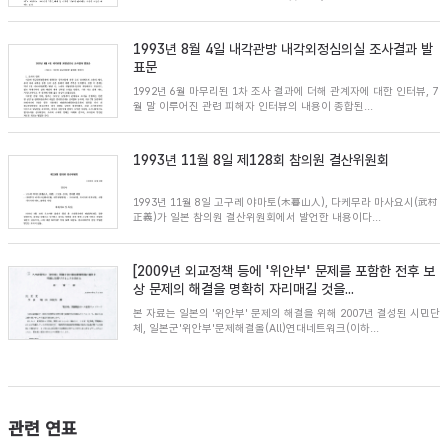
1993년 8월 4일 내각관방 내각외정심의실 조사결과 발
표문
1992년 6월 마무리된 1차 조사 결과에 더해 관계자에 대한 인터뷰, 7
월 말 이루어진 관련 피해자 인터뷰의 내용이 종합된...
1993년 11월 8일 제128회 참의원 결산위원회
1993년 11월 8일 고구레 야마토(木暮山人), 다케무라 마사요시(武村
正義)가 일본 참의원 결산위원회에서 발언한 내용이다...
[2009년 외교정책 등에 '위안부' 문제를 포함한 전후 보
상 문제의 해결을 명확히 자리매길 것을...
본 자료는 일본의 '위안부' 문제의 해결을 위해 2007년 결성된 시민단
체, 일본군'위안부'문제해결올(All)연대네트워크(이하...
관련 연표