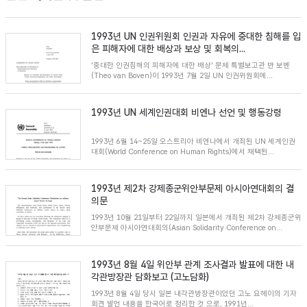
1993년 UN 인권위원회 인권과 자유에 중대한 침해를 입
은 피해자에 대한 배상과 보상 및 회복의...
'중대한 인권침해의 피해자에 대한 배상' 문제 특별보고관 반 보벤
(Theo van Boven)이 1993년 7월 2일 UN 인권위원회에...
1993년 UN 세계인권대회 비엔나 선언 및 행동강령
1993년 6월 14~25일 오스트리아 비엔나에서 개최된 UN 세계인권
대회(World Conference on Human Rights)에서 채택된...
1993년 제2차 강제종군위안부문제 아시아연대회의 결
의문
1993년 10월 21일부터 22일까지 일본에서 개최된 제2차 강제종군위
안부문제 아시아연대회의(Asian Solidarity Conference on...
1993년 8월 4일 위안부 관계 조사결과 발표에 대한 내
각관방장관 담화보고 (고노담화)
1993년 8월 4일 당시 일본 내각관방장관이었던 고노 요헤이의 기자
회견 발언 내용을 한국어로 정리한 것 으로, 1991년...