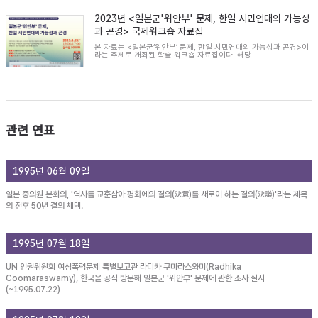
2023년 <일본군'위안부' 문제, 한일 시민연대의 가능성
과 곤경> 국제워크숍 자료집
본 자료는 <일본군‘위안부’ 문제, 한일 시민연대의 가능성과 곤경>이
라는 주제로 개최된 학술 워크숍 자료집이다. 해당...
관련 연표
1995년 06월 09일
일본 중의원 본회의, '역사를 교훈삼아 평화에의 결의(決意)를 새로이 하는 결의(決議)'라는 제목
의 전후 50년 결의 채택.
1995년 07월 18일
UN 인권위원회 여성폭력문제 특별보고관 라디카 쿠마라스와미(Radhika
Coomaraswamy), 한국을 공식 방문해 일본군 '위안부' 문제에 관한 조사 실시
(~1995.07.22)