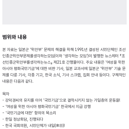
범위와 내용
본 자료는 일본군 '위안부' 문제의 해결을 위해 1991년 결성된 시민단체인 조선
인종군위안부문제를생각하는모임(이하 '생각하는 모임')이 발행한 뉴스레터 『조
선인종군위안부를생각하는뉴스』 제21호 간행물이다. 주요 내용은 '여성을 위한
아시아 평화국민기금'에 대한 비판 기사, 일본 교과서에 일본군 '위안부' 기술 문
제를 다룬 기사, 각종 기고, 한국 소식, 기사 스크랩, 집회 안내 등이다. 구체적인
내용은 다음과 같다.
목차
- 강덕경씨의 유지를 이어 '국민기금'으로 결착시키지 않는 가일층의 운동을!
- '여성을 위한 아시아 평화국민기금' 한국에서 지급 강행
- '국민기금에 대한' 항의의 목소리
- 한일 정상회담, 진행되다
- 한국 국회의원, 시민단체가 내일(來日)!