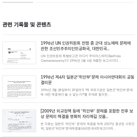
관련 기록물 및 콘텐츠
1996년 UN 인권위원회 전쟁 중 군대 성노예제 문제에
관한 조선민주주의인민공화국, 대한민국...
UN 인권위원회 특별보고관 라디카 쿠마라스와미(Radhika
Coomaraswamy)가 1996년 1월 4일 제출한 보고서이다...
1996년 제4차 일본군'위안부'문제 아시아연대회의 공동
결의문
1996년 3월 28일부터 29일까지 "왜 국민기금은 일본군'위안부'문제
에 대한 해결책이 될 수 없는가?"를 주제로 필리핀...
[2009년 외교정책 등에 '위안부' 문제를 포함한 전후 보
상 문제의 해결을 명확히 자리매길 것을...
본 자료는 일본의 '위안부' 문제의 해결을 위해 2007년 결성된 시민단
체, 일본군'위안부'문제해결올(All)연대네트워크(이하...