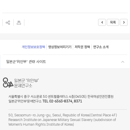
목록
Footer
개인정보보호정책
영상정보처리기기
저작권 정책
연구소 소개
일본군'위안부' 관련 사이트
서울특별시 중구 서소문로 50 센트럴플레이스 4층(04505) 한국여성인권진흥원
일본군‘위안부’문제연구소
TEL 02-6363-8374, 8371
50, Seosomun-ro Jung-gu, Seoul, Republic of Korea(Central Place 4F)
Research Institute on Japanese Military Sexual Slavery (subdivision of
Women’s Human Rights Institute of Korea)