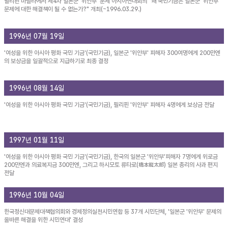
필리핀 마닐라에서 제4차 일본군 '위안부' 문제 아시아연대회의 "왜 국민기금은 일본군 '위안부'
문제에 대한 해결책이 될 수 없는가?" 개최(~1996.03.29.)
1996년 07월 19일
'여성을 위한 아시아 평화 국민 기금'(국민기금), 일본군 '위안부' 피해자 300여명에게 200만엔
의 보상금을 일괄적으로 지급하기로 최종 결정
1996년 08월 14일
'여성을 위한 아시아 평화 국민 기금'(국민기금), 필리핀 '위안부' 피해자 4명에게 보상금 전달
1997년 01월 11일
'여성을 위한 아시아 평화 국민 기금'(국민기금), 한국의 일본군 '위안부'피해자 7명에게 위로금
200만엔과 의료복지금 300만엔, 그리고 하시모토 류타로(橋本龍太郞) 일본 총리의 사과 편지
전달
1996년 10월 04일
한국정신대문제대책협의회와 경제정의실천시민연합 등 37개 시민단체, '일본군 '위안부' 문제의
올바른 해결을 위한 시민연대' 결성