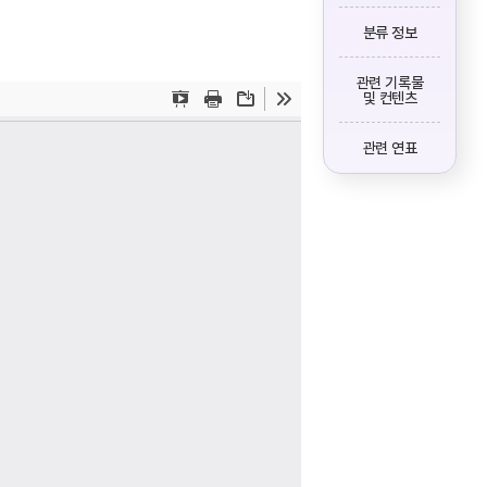
분류 정보
관련 기록물
및 컨텐츠
관련 연표