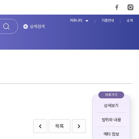
커뮤니티
기증안내
소개
상세검색
바로가기
상세보기
범위와 내용
목록
메타 정보