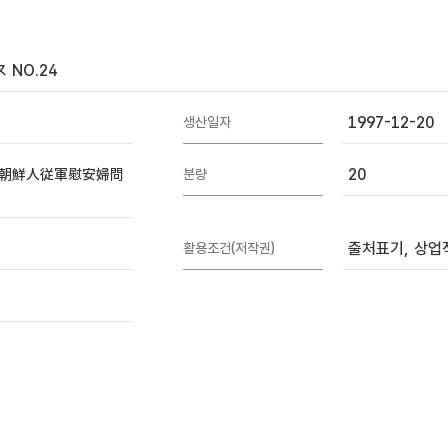
NO.24
1997-12-20
생산일자
朝鮮人従軍慰安婦問
20
분량
출처표기, 상업적
활용조건(저작권)