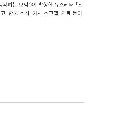
각하는 모임')이 발행한 뉴스레터 『조
, 한국 소식, 기사 스크랩, 자료 등이