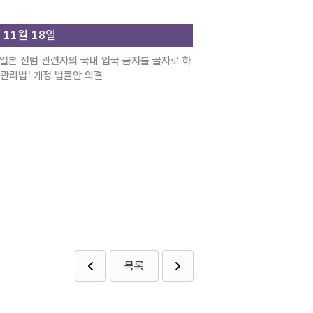
 11월 18일
 일본 전범 관련자의 국내 입국 금지를 골자로 하
 관리법' 개정 법률안 의결
목록