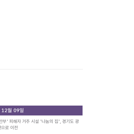
 12월 09일
안부' 피해자 거주 시설 '나눔의 집', 경기도 광
면으로 이전