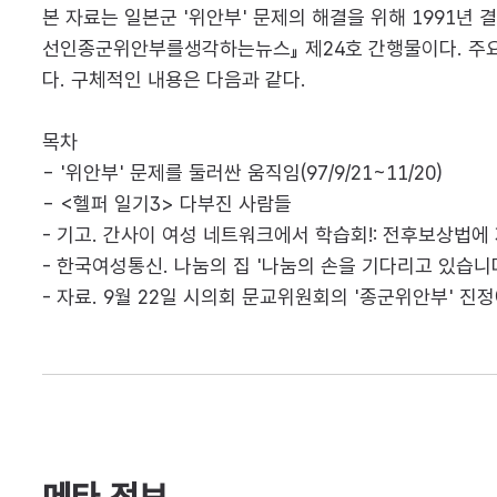
본 자료는 일본군 '위안부' 문제의 해결을 위해 1991
선인종군위안부를생각하는뉴스』 제24호 간행물이다. 주요 내
다. 구체적인 내용은 다음과 같다.
목차
- '위안부' 문제를 둘러싼 움직임(97/9/21~11/20)
- <헬퍼 일기3> 다부진 사람들
- 기고. 간사이 여성 네트워크에서 학습회!: 전후보상법에
- 한국여성통신. 나눔의 집 '나눔의 손을 기다리고 있습니
- 자료. 9월 22일 시의회 문교위원회의 '종군위안부' 진