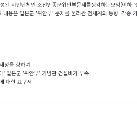
년 결성된 시민단체인 조선인종군위안부문제를생각하는모임(이하 '생
용은 일본군 '위안부' 문제를 둘러싼 전세계의 동향, 각종 기고
 제정을 향하여
다' 일본군 '위안부' 기념관 건설비가 부족
정에 대한 요구서