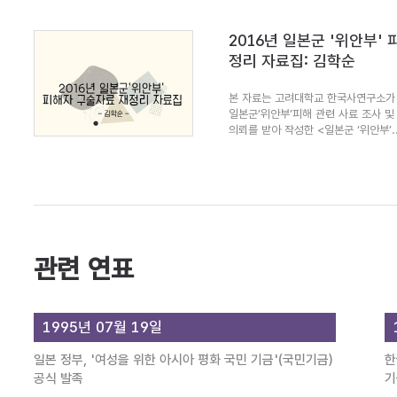
2016년 일본군 '위안부'
정리 자료집: 김학순
본 자료는 고려대학교 한국사연구소가 
일본군’위안부’피해 관련 사료 조사 및
의뢰를 받아 작성한 <일본군 ‘위안부’..
관련 연표
1995년 07월 19일
일본 정부, '여성을 위한 아시아 평화 국민 기금'(국민기금)
한
공식 발족
기