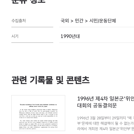
국외 > 민간 > 시민/운동단체
수집출처
1990년대
시기
관련 기록물 및 콘텐츠
1996년 제4차 일본군'
대회의 공동결의문
1996년 3월 28일부터 29일까지 "
부'문제에 대한 해결책이 될 수 없는가
라에서 개최된 제4차 일본군'위안부'문제