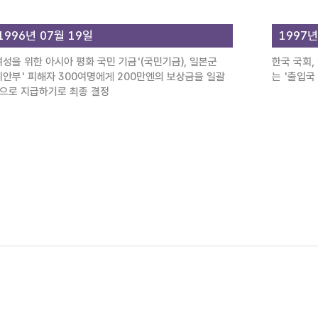
1996년 07월 19일
1997년
여성을 위한 아시아 평화 국민 기금'(국민기금), 일본군
한국 국회,
위안부' 피해자 300여명에게 200만엔의 보상금을 일괄
는 '출입국
으로 지급하기로 최종 결정