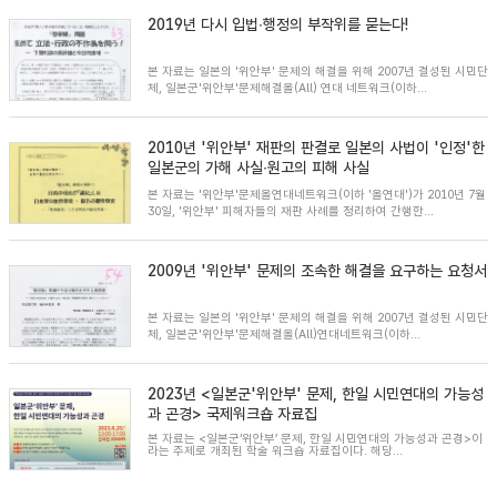
2019년 다시 입법∙행정의 부작위를 묻는다!
본 자료는 일본의 '위안부' 문제의 해결을 위해 2007년 결성된 시민단
체, 일본군'위안부'문제해결올(All) 연대 네트워크(이하...
2010년 '위안부' 재판의 판결로 일본의 사법이 '인정'한
일본군의 가해 사실∙원고의 피해 사실
본 자료는 '위안부'문제올연대네트워크(이하 '올연대')가 2010년 7월
30일, '위안부' 피해자들의 재판 사례를 정리하여 간행한...
2009년 '위안부' 문제의 조속한 해결을 요구하는 요청서
본 자료는 일본의 '위안부' 문제의 해결을 위해 2007년 결성된 시민단
체, 일본군'위안부'문제해결올(All)연대네트워크(이하...
2023년 <일본군'위안부' 문제, 한일 시민연대의 가능성
과 곤경> 국제워크숍 자료집
본 자료는 <일본군‘위안부’ 문제, 한일 시민연대의 가능성과 곤경>이
라는 주제로 개최된 학술 워크숍 자료집이다. 해당...