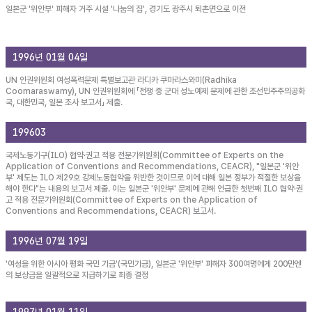
일본군 '위안부' 피해자 거주 시설 '나눔의 집', 경기도 광주시 퇴촌면으로 이전
1996년 01월 04일
UN 인권위원회 여성폭력문제 특별보고관 라디카 쿠마라스와미(Radhika
Coomaraswamy), UN 인권위원회에 「전쟁 중 군대 성노예제 문제에 관한 조선민주주의공화
국, 대한민국, 일본 조사 보고서」 제출.
199603
국제노동기구(ILO) 협약·권고 적용 전문가위원회(Committee of Experts on the
Application of Conventions and Recommendations, CEACR), "일본군 '위안
부' 제도는 ILO 제29호 강제노동협약을 위반한 것이므로 이에 대해 일본 정부가 적절한 보상을
해야 한다"는 내용의 보고서 제출. 이는 일본군 '위안부' 문제에 관해 언급한 첫번째 ILO 협약·권
고 적용 전문가위원회(Committee of Experts on the Application of
Conventions and Recommendations, CEACR) 보고서.
1996년 07월 19일
'여성을 위한 아시아 평화 국민 기금'(국민기금), 일본군 '위안부' 피해자 300여명에게 200만엔
의 보상금을 일괄적으로 지급하기로 최종 결정