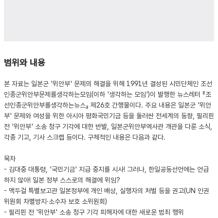
범위와 내용
본 자료는 일본군 '위안부' 문제의 해결을 위해 1991년 결성된 시민단체인 조선
인종군위안부문제를생각하는모임(이하 '생각하는 모임')이 발행한 뉴스레터 『조
선인종군위안부를생각하는뉴스』 제26호 간행물이다. 주요 내용은 일본군 '위안
부' 문제와 여성을 위한 아시아 평화국민기금 등을 둘러싼 전세계의 동향, 필리핀
전 '위안부' 소송 청구 기각에 대한 반발, 일본군위안부역사관 개관을 다룬 소식,
각종 기고, 기사 스크랩 등이다. 구체적인 내용은 다음과 같다.
목차
- 김대중 대통령, '국민기금' 지급 중지를 시사! 그러나, 한일공동선언에는 언급
하지 않아! 일본 정부 스스로의 해결에 위임?
- 맥두걸 특별보고관 일본정부에 개인 배상, 실행자의 처벌 등을 권고(UN 인권
위원회 차별방지·소수자 보호 소위원회)
- 필리핀 전 '위안부' 소송 청구 기각 피해자에 대한 새로운 범죄 행위