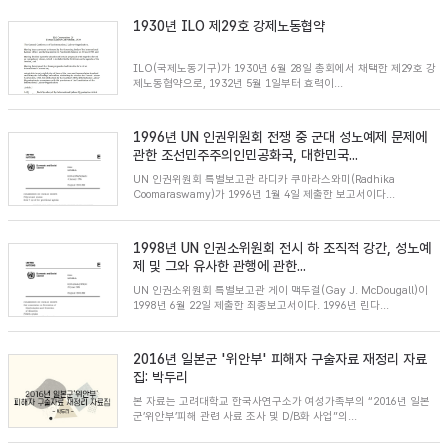
1930년 ILO 제29호 강제노동협약
ILO(국제노동기구)가 1930년 6월 28일 총회에서 채택한 제29호 강
제노동협약으로, 1932년 5월 1일부터 효력이...
1996년 UN 인권위원회 전쟁 중 군대 성노예제 문제에
관한 조선민주주의인민공화국, 대한민국...
UN 인권위원회 특별보고관 라디카 쿠마라스와미(Radhika
Coomaraswamy)가 1996년 1월 4일 제출한 보고서이다...
1998년 UN 인권소위원회 전시 하 조직적 강간, 성노예
제 및 그와 유사한 관행에 관한...
UN 인권소위원회 특별보고관 게이 맥두걸(Gay J. McDougall)이
1998년 6월 22일 제출한 최종보고서이다. 1996년 린다...
2016년 일본군 '위안부' 피해자 구술자료 재정리 자료
집: 박두리
본 자료는 고려대학교 한국사연구소가 여성가족부의 “2016년 일본
군’위안부’피해 관련 사료 조사 및 D/B화 사업”의...