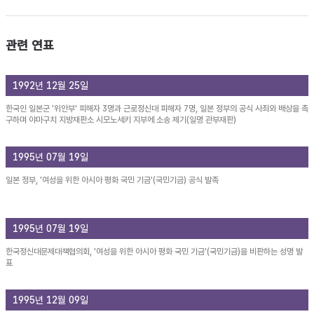
관련 연표
1992년 12월 25일
한국인 일본군 '위안부' 피해자 3명과 근로정신대 피해자 7명, 일본 정부의 공식 사죄와 배상을 촉
구하며 야마구치 지방재판소 시모노세키 지부에 소송 제기(일명 관부재판)
1995년 07월 19일
일본 정부, '여성을 위한 아시아 평화 국민 기금'(국민기금) 공식 발족
1995년 07월 19일
한국정신대문제대책협의회, '여성을 위한 아시아 평화 국민 기금'(국민기금)을 비판하는 성명 발
표
1995년 12월 09일