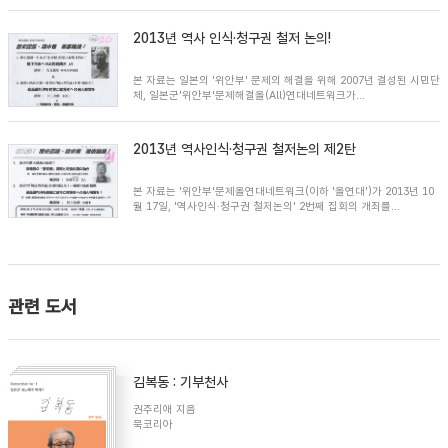
2013년 역사 인식·청구권 철저 논의!
본 자료는 일본의 '위안부' 문제의 해결을 위해 2007년 결성된 시민단
체, 일본군'위안부'문제해결올(All)연대네트워크가...
2013년 역사인식·청구권 철저논의 제2탄
본 자료는 '위안부'문제올연대네트워크(이하 '올연대')가 2013년 10
월 17일, '역사인식·청구권 철저논의' 2번째 집회의 개최를...
관련 도서
김복동 : 기부천사
권주리애 지음
북코리아