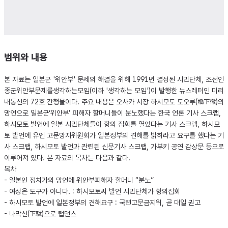
범위와 내용
본 자료는 일본군 '위안부' 문제의 해결을 위해 1991년 결성된 시민단체, 조선인
종군위안부문제를생각하는모임(이하 '생각하는 모임')이 발행한 뉴스레터인 미리
내통신의 72호 간행물이다. 주요 내용은 오사카 시장 하시모토 토오루(橋下徹)의
망언으로 일본군‘위안부’ 피해자 할머니들이 분노했다는 한국 언론 기사 스크랩,
하시모토 발언에 일본 시민단체들이 항의 집회를 열었다는 기사 스크랩, 하시모
토 발언에 유엔 고문방지위원회가 일본정부의 견해를 밝히라고 요구를 했다는 기
사 스크랩, 하시모토 발언과 관련된 신문기사 스크랩, 가부키 공연 감상문 등으로
이루어져 있다. 본 자료의 목차는 다음과 같다.
목차
- 일본인 정치가의 망언에 위안부피해자 할머니 “분노”
- 여성은 도구가 아니다. : 하시모토씨 발언 시민단체가 항의집회
- 하시모토 발언에 일본정부의 견해요구 : 국련고문금지위, 곧 대일 권고
- 나막신(下駄)으로 탭댄스