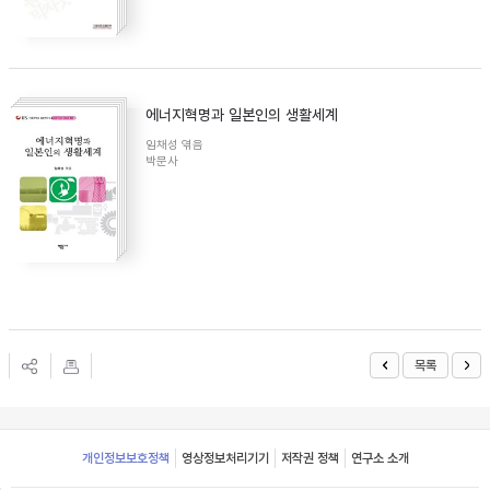
에너지혁명과 일본인의 생활세계
임채성 엮음
박문사
목록
Footer
개인정보보호정책
영상정보처리기기
저작권 정책
연구소 소개