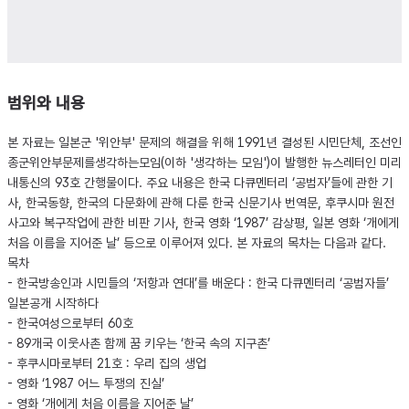
범위와 내용
본 자료는 일본군 '위안부' 문제의 해결을 위해 1991년 결성된 시민단체, 조선인
종군위안부문제를생각하는모임(이하 '생각하는 모임')이 발행한 뉴스레터인 미리
내통신의 93호 간행물이다. 주요 내용은 한국 다큐멘터리 ‘공범자’들에 관한 기
사, 한국동향, 한국의 다문화에 관해 다룬 한국 신문기사 번역문, 후쿠시마 원전
사고와 복구작업에 관한 비판 기사, 한국 영화 ‘1987’ 감상평, 일본 영화 ‘개에게
처음 이름을 지어준 날’ 등으로 이루어져 있다. 본 자료의 목차는 다음과 같다.
목차
- 한국방송인과 시민들의 ‘저항과 연대’를 배운다 : 한국 다큐멘터리 ‘공범자들’
일본공개 시작하다
- 한국여성으로부터 60호
- 89개국 이웃사촌 함께 꿈 키우는 ‘한국 속의 지구촌’
- 후쿠시마로부터 21호 : 우리 집의 생업
- 영화 ‘1987 어느 투쟁의 진실’
- 영화 ‘개에게 처음 이름을 지어준 날’