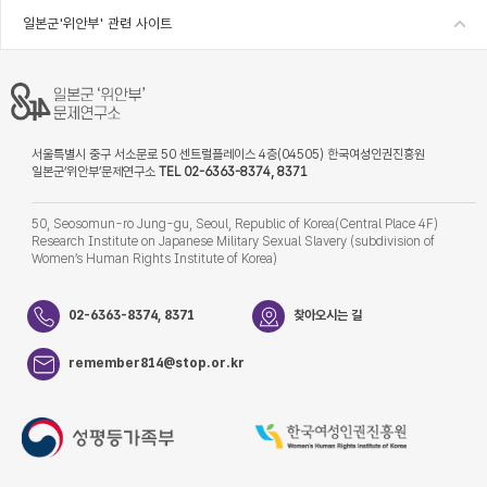
일본군'위안부' 관련 사이트
서울특별시 중구 서소문로 50 센트럴플레이스 4층(04505) 한국여성인권진흥원
일본군‘위안부’문제연구소
TEL 02-6363-8374, 8371
50, Seosomun-ro Jung-gu, Seoul, Republic of Korea(Central Place 4F)
Research Institute on Japanese Military Sexual Slavery (subdivision of
Women’s Human Rights Institute of Korea)
02-6363-8374, 8371
찾아오시는 길
remember814@stop.or.kr