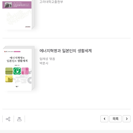
고려대학교출판부
에너지혁명과 일본인의 생활세계
임채성 엮음
박문사
목록