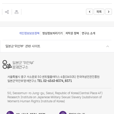
목록
Footer
개인정보보호정책
영상정보처리기기
저작권 정책
연구소 소개
일본군'위안부' 관련 사이트
서울특별시 중구 서소문로 50 센트럴플레이스 4층(04505) 한국여성인권진흥원
일본군‘위안부’문제연구소
TEL 02-6363-8374, 8371
50, Seosomun-ro Jung-gu, Seoul, Republic of Korea(Central Place 4F)
Research Institute on Japanese Military Sexual Slavery (subdivision of
Women’s Human Rights Institute of Korea)