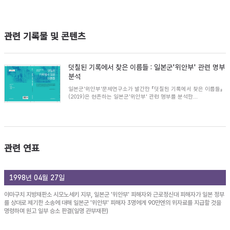
관련 기록물 및 콘텐츠
덧칠된 기록에서 찾은 이름들 : 일본군'위안부' 관련 명부
분석
일본군'위안부'문제연구소가 발간한 『덧칠된 기록에서 찾은 이름들』
(2019)은 현존하는 일본군'위안부' 관련 명부를 분석한...
관련 연표
1998년 04월 27일
야마구치 지방재판소 시모노세키 지부, 일본군 '위안부' 피해자와 근로정신대 피해자가 일본 정부
를 상대로 제기한 소송에 대해 일본군 '위안부' 피해자 3명에게 90만엔의 위자료를 지급할 것을
명령하며 원고 일부 승소 판결(일명 관부재판)