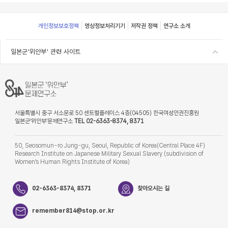
Footer
개인정보보호정책
영상정보처리기기
저작권 정책
연구소 소개
일본군'위안부' 관련 사이트
서울특별시 중구 서소문로 50 센트럴플레이스 4층(04505) 한국여성인권진흥원
일본군‘위안부’문제연구소
TEL 02-6363-8374, 8371
50, Seosomun-ro Jung-gu, Seoul, Republic of Korea(Central Place 4F)
Research Institute on Japanese Military Sexual Slavery (subdivision of
Women’s Human Rights Institute of Korea)
02-6363-8374, 8371
찾아오시는 길
remember814@stop.or.kr