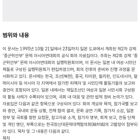
범위와 내용
이 문서는 1993년 10월 21일에서 23일까지 일본 도쿄에서 개최된 제2차 강제
'종군위안부' 문제 아시아연대회의 공식 회의 자료집이다. 주최는 제2회 강제 '종
군위안부' 문제 아시아연대회의 실행위원회이며, 이 문서는 일본 내 여성·시민단
체들로 구성된 실행위원회가 편집하였으며, 회의 전후의 준비와 진행 과정을 문
서화하고 있다. 문서에는 한국, 조선(북한), 중국, 타이완, 필리핀, 인도네시아, 말
레이시아 등 아시아 각 지역에서 참가한 피해자 및 시민단체 활동가들의 보고와
증언이 포함되어 있다. 일본 내에서는 재일조선인 여성과 일본 시민사회 구성원
의 활동 사례가 수록되어 있으며, 국회 내 대응 및 관련 법제 정비 논의가 있다.
자료집은 다음과 같은 항목으로 구성되어 있다: 회의 개요와 목적, 참가국별 보고
와 증언, 국내외 운동 상황, 전체 협의 결과, 문화 공연 기록, 참가자 소감, 일본
정부 및 국회를 향한 요청문, 참고자료 소개, 참가자 명부, 회계 보고, 찬동 단체
및 개인 명단, 부록으로는 한국정신대문제대책협의회(挺対協)의 고발장이 첨부되
어 있다. 목차 및 그 내용은 다음과 같다.
목차