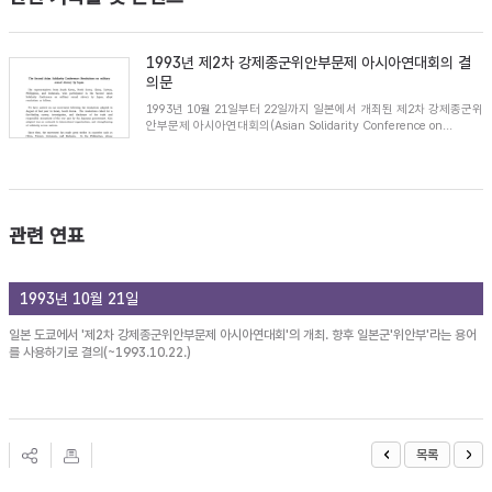
1993년 제2차 강제종군위안부문제 아시아연대회의 결
의문
1993년 10월 21일부터 22일까지 일본에서 개최된 제2차 강제종군위
안부문제 아시아연대회의(Asian Solidarity Conference on...
관련 연표
1993년 10월 21일
일본 도쿄에서 '제2차 강제종군위안부문제 아시아연대회'의 개최. 향후 일본군'위안부'라는 용어
를 사용하기로 결의(~1993.10.22.)
목록