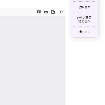
분류 정보
관련 기록물
및 컨텐츠
관련 연표