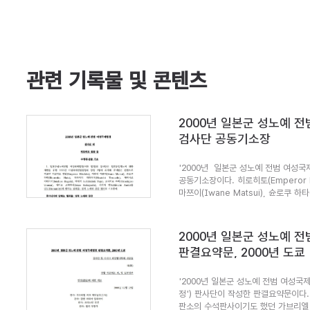
관련 기록물 및 콘텐츠
2000년 일본군 성노예 
검사단 공동기소장
'2000년 일본군 성노예 전범 여성국
공동기소장이다. 히로히토(Emperor Hi
마쯔이(Iwane Matsui), 슌로쿠 하타(
2000년 일본군 성노예 
판결요약문, 2000년 도쿄
'2000년 일본군 성노예 전범 여성국제법
정') 판사단이 작성한 판결요약문이다.
판소의 수석판사이기도 했던 가브리엘 커