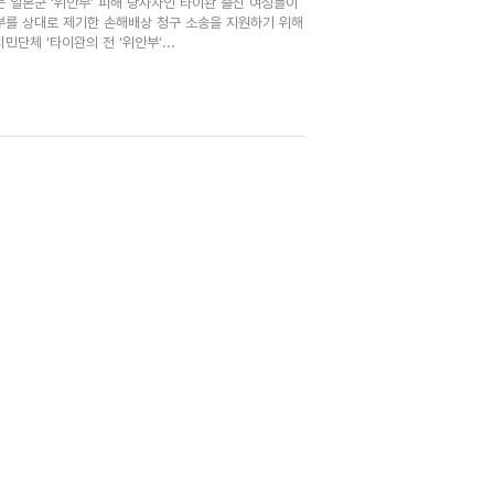
는 일본군 ‘위안부’ 피해 당사자인 타이완 출신 여성들이
부를 상대로 제기한 손해배상 청구 소송을 지원하기 위해
민단체 ‘타이완의 전 ‘위안부’...