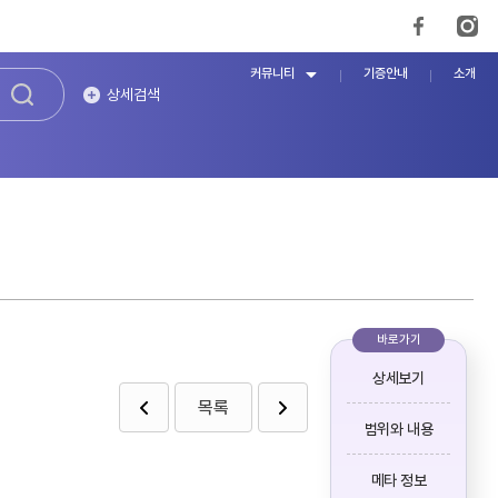
커뮤니티
기증안내
소개
상세검색
바로가기
상세보기
목록
범위와 내용
메타 정보