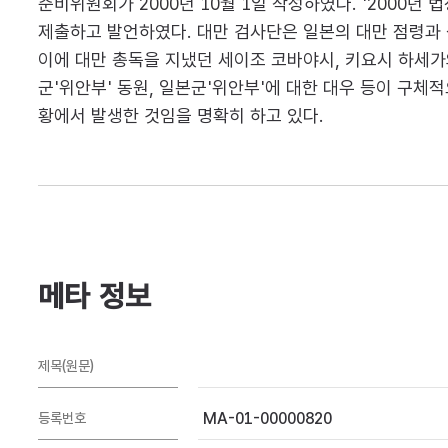
준비위원회가 2000년 10월 1일 작성하였다. '2000년
제출하고 발언하였다. 대만 검사단은 일본의 대만 점령과 식
이에 대만 총독을 지냈던 세이조 코바야시, 키요시 하세가
군'위안부' 동원, 일본군'위안부'에 대한 대우 등이 구체
황에서 발생한 것임을 명확히 하고 있다.
메타 정보
제목(원문)
MA-01-00000820
등록번호