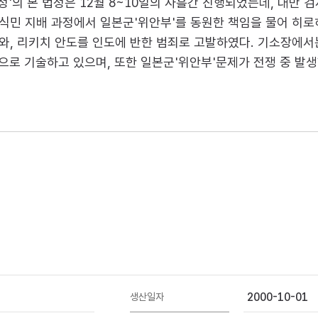
 법정'의 본 법정은 12월 8~10일의 사흘간 진행되었는데, 대만
민 지배 과정에서 일본군'위안부'를 동원한 책임을 물어 히로히토
와, 리키치 안도를 인도에 반한 범죄로 고발하였다. 기소장에서는
적으로 기술하고 있으며, 또한 일본군'위안부'문제가 전쟁 중 발
2000-10-01
생산일자