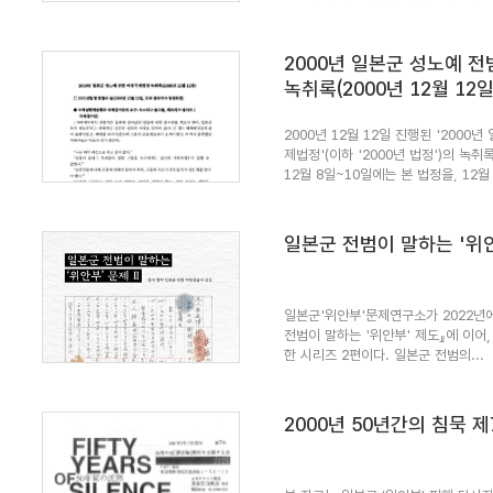
2000년 일본군 성노예 
녹취록(2000년 12월 12일
2000년 12월 12일 진행된 '2000
제법정'(이하 '2000년 법정')의 녹취록
12월 8일~10일에는 본 법정을, 12월 
일본군 전범이 말하는 '위안
일본군'위안부'문제연구소가 2022년
전범이 말하는 '위안부' 제도』에 이어, 
한 시리즈 2편이다. 일본군 전범의...
2000년 50년간의 침묵 제