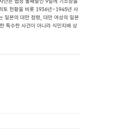
 검사단은 법정 둘째날인 9일에 기소장을
 천황을 비롯 1936년~1945년 사
 일본의 대만 점령, 대만 여성의 일본
생한 특수한 사건이 아니라 식민지배 상