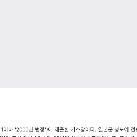
(이하 '2000년 법정')에 제출한 기소장이다. 일본군 성노예 