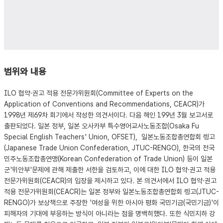
범위와 내용
ILO 협약·권고 적용 전문가위원회(Committee of Experts on the
Application of Conventions and Recommendations, CEACR)가
1998년 제69차 회기에서 작성한 의견서이다. 다음 해인 199년 3월 보고서로
출판되었다. 일본 정부, 일본 오사카부 특수영어교사노동조합(Osaka Fu
Special English Teachers' Union, OFSET), 일본노동조합총연합회 렝고
(Japanese Trade Union Confederation, JTUC-RENGO), 한국의 전국
민주노동조합총연맹(Korean Confederation of Trade Union) 등이 일본
군'위안부'문제에 관해 제출한 서한을 검토하고, 이에 대한 ILO 협약·권고 적용
전문가위원회(CEACR)의 입장을 제시하고 있다. 본 의견서에서 ILO 협약·권고
적용 전문가위원회(CEACR)는 일본 정부와 일본노동조합총연합회 렝고(JTUC-
RENGO)가 보상책으로 주장한 '여성을 위한 아시아 평화 국민기금(국민기금)'이
피해자의 기대에 부응하는 방식이 아니라는 점을 명백히했다. 또한 식민지하 강