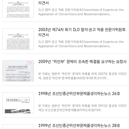
의견서
ILO 협약·권고 적용 전문가위원회(Committee of Experts on the
Application of Conventions and Recommendations...
2003년 제74차 회기 ILO 협약·권고 적용 전문가위원회
의견서
ILO 협약·권고 적용 전문가위원회(Committee of Experts on the
Application of Conventions and Recommendations...
2009년 '위안부' 문제의 조속한 해결을 요구하는 요청서
본 자료는 일본의 '위안부' 문제의 해결을 위해 2007년 결성된 시민단
체, 일본군'위안부'문제해결올(All)연대네트워크(이하...
1998년 조선인종군위안부문제를생각하는뉴스 26호
본 자료는 일본군 '위안부' 문제의 해결을 위해 1991년 결성된 시민단
체인 조선인종군위안부문제를생각하는모임(이하...
1999년 조선인종군위안부문제를생각하는뉴스 28호