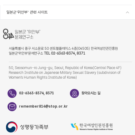
일본군'위안부' 관련 사이트
서울특별시 중구 서소문로 50 센트럴플레이스 4층(04505) 한국여성인권진흥원
일본군‘위안부’문제연구소
TEL 02-6363-8374, 8371
50, Seosomun-ro Jung-gu, Seoul, Republic of Korea(Central Place 4F)
Research Institute on Japanese Military Sexual Slavery (subdivision of
Women’s Human Rights Institute of Korea)
02-6363-8374, 8371
찾아오시는 길
remember814@stop.or.kr