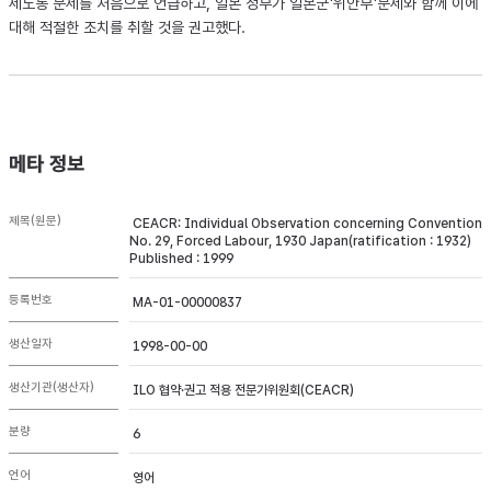
제노동 문제를 처음으로 언급하고, 일본 정부가 일본군'위안부'문제와 함께 이에
대해 적절한 조치를 취할 것을 권고했다.
메타 정보
제목(원문)
CEACR: Individual Observation concerning Convention
No. 29, Forced Labour, 1930 Japan(ratification : 1932)
Published : 1999
등록번호
MA-01-00000837
생산일자
1998-00-00
생산기관(생산자)
ILO 협약·권고 적용 전문가위원회(CEACR)
분량
6
언어
영어