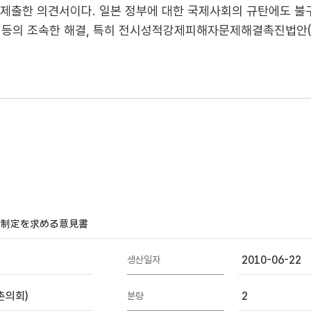
서 제출한 의견서이다. 일본 정부에 대한 국제사회의 규탄에도 불
 배상 등의 조속한 해결, 특히 전시성적강제피해자문제해결촉진
法制定を求める意見書
2010-06-22
생산일자
촌의회)
2
분량