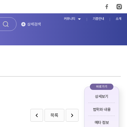
커뮤니티
기증안내
소개
상세검색
바로가기
상세보기
범위와 내용
목록
메타 정보