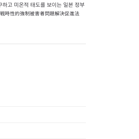
구하고 미온적 태도를 보이는 일본 정부
법안(戦時性的強制被害者問題解決促進法