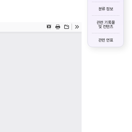
분류 정보
관련 기록물
및 컨텐츠
관련 연표