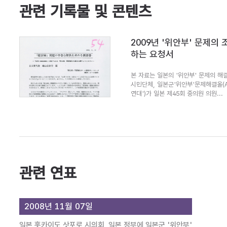
관련 기록물 및 콘텐츠
2009년 '위안부' 문제의
하는 요청서
본 자료는 일본의 '위안부' 문제의 해결
시민단체, 일본군'위안부'문제해결올(A
연대')가 일본 제45회 중의원 의원...
관련 연표
2008년 11월 07일
일본 홋카이도 삿포로 시의회, 일본 정부에 일본군 '위안부'