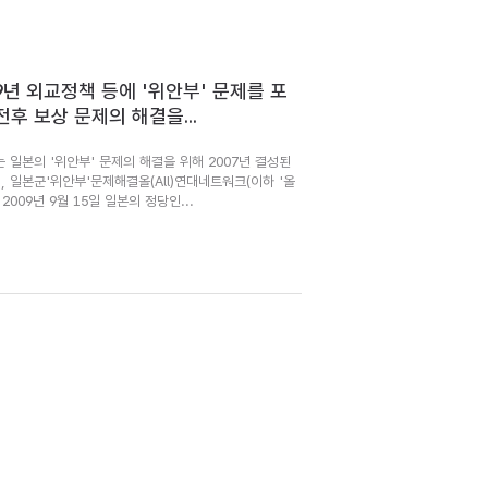
09년 외교정책 등에 '위안부' 문제를 포
전후 보상 문제의 해결을...
는 일본의 '위안부' 문제의 해결을 위해 2007년 결성된
, 일본군'위안부'문제해결올(All)연대네트워크(이하 '올
 2009년 9월 15일 일본의 정당인...