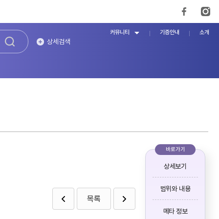
커뮤니티
기증안내
소개
상세검색
바로가기
상세보기
범위와 내용
목록
메타 정보