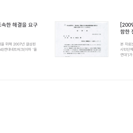
 조속한 해결을 요구
[20
함한 
을 위해 2007년 결성된
본 자료
ll)연대네트워크(이하 '올
시민단체
연대')가