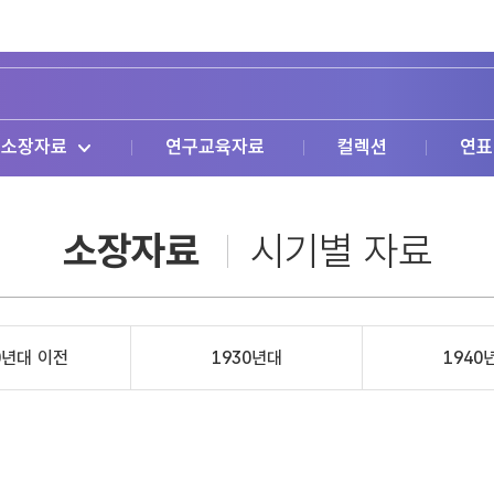
소장자료
연구교육자료
컬렉션
연표
소장자료
시기별 자료
0년대 이전
1930년대
1940