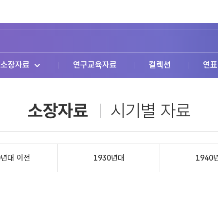
소장자료
연구교육자료
컬렉션
연표
소장자료
시기별 자료
0년대 이전
1930년대
1940