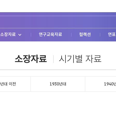
소장자료
연구교육자료
컬렉션
연표
소장자료
시기별 자료
0년대 이전
1930년대
1940