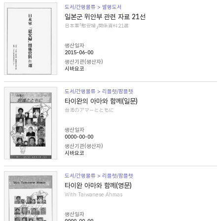
도서/간행물류 > 발행도서
일본군 위안부 관련 자료 21선
日本軍「慰安婦」関係資料21選
생산일자
2015-06-00
생산기관(생산자)
시바요코
도서/간행물류 > 리플렛/팜플렛
타이완의 아마와 함께(일문)
台湾のアマーとともに
생산일자
0000-00-00
생산기관(생산자)
시바요코
도서/간행물류 > 리플렛/팜플렛
타이완 아마와 함께(영문)
With Taiwanese Ahmas
생산일자